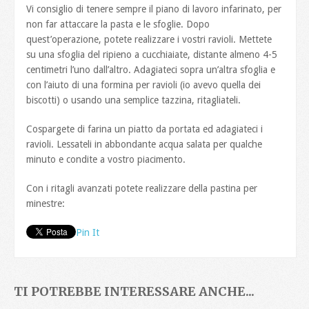
Vi consiglio di tenere sempre il piano di lavoro infarinato, per
non far attaccare la pasta e le sfoglie. Dopo
quest’operazione, potete realizzare i vostri ravioli. Mettete
su una sfoglia del ripieno a cucchiaiate, distante almeno 4-5
centimetri l’uno dall’altro. Adagiateci sopra un’altra sfoglia e
con l’aiuto di una formina per ravioli (io avevo quella dei
biscotti) o usando una semplice tazzina, ritagliateli.
Cospargete di farina un piatto da portata ed adagiateci i
ravioli. Lessateli in abbondante acqua salata per qualche
minuto e condite a vostro piacimento.
Con i ritagli avanzati potete realizzare della pastina per
minestre:
Pin It
TI POTREBBE INTERESSARE ANCHE...