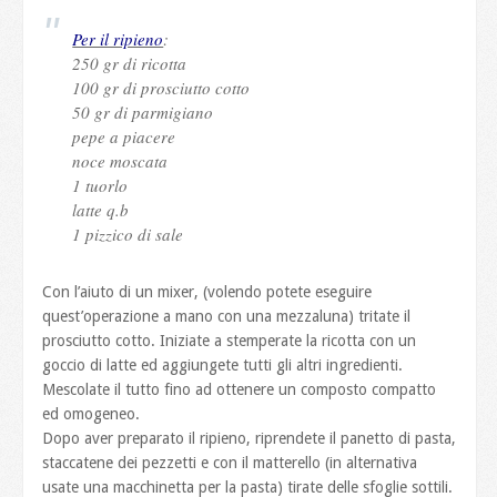
Per il ripieno
:
250 gr di ricotta
100 gr di prosciutto cotto
50 gr di parmigiano
pepe a piacere
noce moscata
1 tuorlo
latte q.b
1 pizzico di sale
Con l’aiuto di un mixer, (volendo potete eseguire
quest’operazione a mano con una mezzaluna) tritate il
prosciutto cotto. Iniziate a stemperate la ricotta con un
goccio di latte ed aggiungete tutti gli altri ingredienti.
Mescolate il tutto fino ad ottenere un composto compatto
ed omogeneo.
Dopo aver preparato il ripieno, riprendete il panetto di pasta,
staccatene dei pezzetti e con il matterello (in alternativa
usate una macchinetta per la pasta) tirate delle sfoglie sottili.