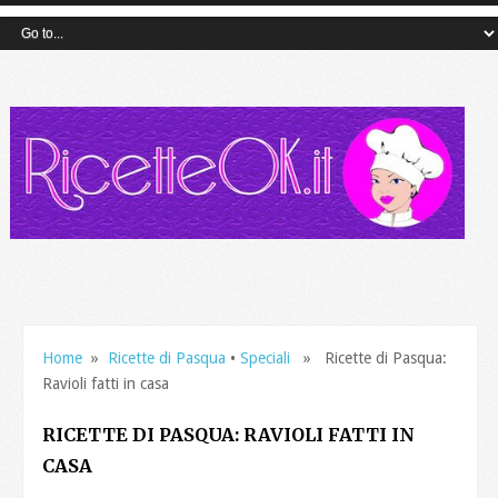
Home
»
Ricette di Pasqua
•
Speciali
» Ricette di Pasqua:
Ravioli fatti in casa
RICETTE DI PASQUA: RAVIOLI FATTI IN
CASA