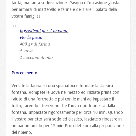
tanta, ma tanta soddisfazione. Pasqua è l’occasione giusta
per armarsi di matterello e farina e deliziare il palato della
vostra famiglia!
Ingredienti per 4 persone
Per la pasta
:
400 gr di farina
4 uova
2 cucchiai di olio
Procedimento
:
Versate la farina su una spianatoia e formate la classica
fontana. Rompete le uova nel mezzo ed iniziate prima con
l’aiuto di una forchetta e poi con le mani ad impastare il
tutto, facendo attenzione che l’uovo non fuoriesca dalla
fontana. Impastate rigorosamente per circa 10 min. Quando
il vostro panetto sarà sodo ed elastico, lasciatelo riposare in
un panno umido per 15 min Procedete ora alla preparazione
del ripieno.