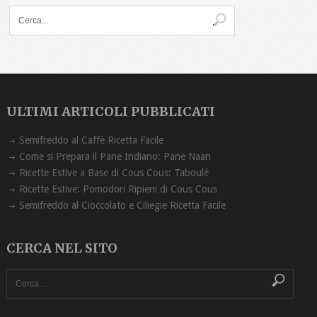
ULTIMI ARTICOLI PUBBLICATI
Semifreddo al Caffè Ricetta Facile
Come si Prepara il Pane Indiano: Pane Naan
Ricette Estive a Base di Cous Cous: Taboulé
Ricette Estive: Pomodori Ripieni di Cous Cous
Semifreddo al Cioccolato e Ciliegie Ricetta Facile
CERCA NEL SITO