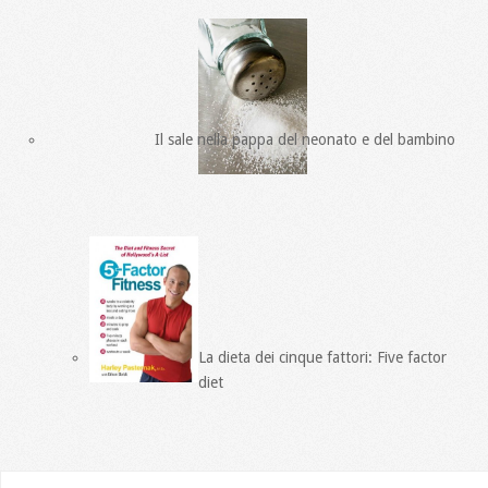
Il sale nella pappa del neonato e del bambino
La dieta dei cinque fattori: Five factor
diet