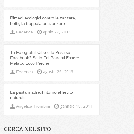
Rimedi ecologici contro le zanzare,
bottiglia trappola antizanzare
Federica
aprile 27, 2013
Tu Fotografi il Cibo e lo Posti su
Facebook? Se lo Fai Potresti Essere
Malato, Ecco Perchè
Federica
agosto 26, 2013
La pasta madre:il ritorno al lievito
naturale
Angelica Trombini
gennaio 18, 2011
CERCA NEL SITO