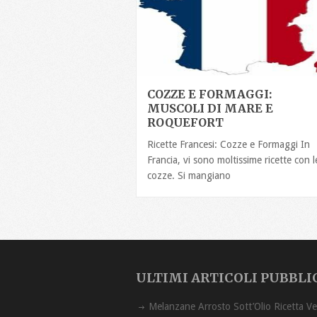
COZZE E FORMAGGI:
MUSCOLI DI MARE E
ROQUEFORT
Ricette Francesi: Cozze e Formaggi In
Francia, vi sono moltissime ricette con l
cozze. Si mangiano
ULTIMI ARTICOLI PUBBLI
Melanzane Arrost