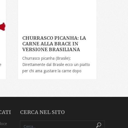
CHURRASCO PICANHA: LA
CARNE ALLA BRACE IN
VERSIONE BRASILIANA
Churrasco picanha (Brasile):
e
Direttamente dal Brasile ecco un piatto
per chi ama gustare la carne dopo
CATI
CERCA NEL SITO
o Sott’Olio Ricetta ‏Veloce