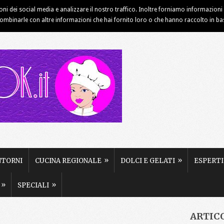
ioni dei social media e analizzare il nostro traffico. Inoltre forniamo informazioni s
INFORMATIVA COOKIE
NOTE LEGALI
PUBBLICITÀ
combinarle con altre informazioni che hai fornito loro o che hanno raccolto in base 
»
»
NTORNI
CUCINA REGIONALE
DOLCI E GELATI
ESPERTI
»
»
SPECIALI
ARTIC