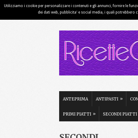
Utilizziamo i cookie per personalizzare i contenuti e gli annunci, fornire le funz
HOME
CHI SIAMO
CONTATTI
dei dati web, pubblicita' e social media, i quali potrebbero 
»
ANTEPRIMA
ANTIPASTI
CO
»
PRIMI PIATTI
SECONDI PIATTI
SECONDI