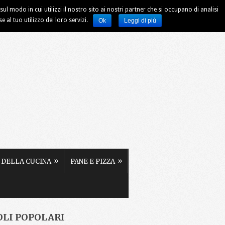
ul modo in cui utilizzi il nostro sito ai nostri partner che si occupano di analisi
al tuo utilizzo dei loro servizi.
Ok
Leggi di più
»
»
 DELLA CUCINA
PANE E PIZZA
OLI POPOLARI