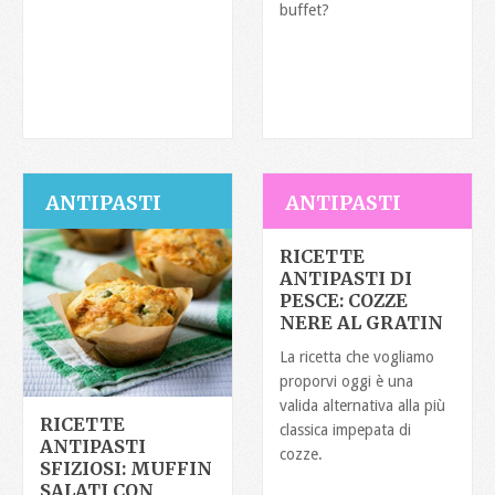
buffet?
ANTIPASTI
ANTIPASTI
RICETTE
ANTIPASTI DI
PESCE: COZZE
NERE AL GRATIN
La ricetta che vogliamo
proporvi oggi è una
valida alternativa alla più
RICETTE
classica impepata di
ANTIPASTI
cozze.
SFIZIOSI: MUFFIN
SALATI CON