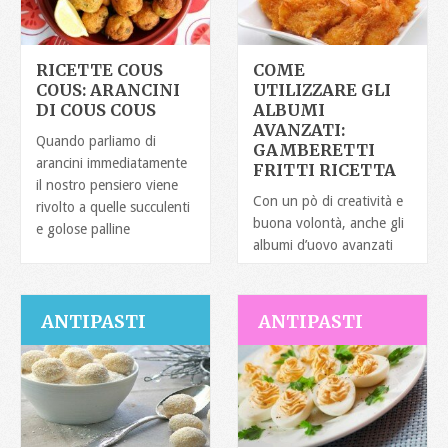
RICETTE COUS
COME
COUS: ARANCINI
UTILIZZARE GLI
DI COUS COUS
ALBUMI
AVANZATI:
Quando parliamo di
GAMBERETTI
arancini immediatamente
FRITTI RICETTA
il nostro pensiero viene
Con un pò di creatività e
rivolto a quelle succulenti
buona volontà, anche gli
e golose palline
albumi d’uovo avanzati
possono essere
facilmente
ANTIPASTI
ANTIPASTI