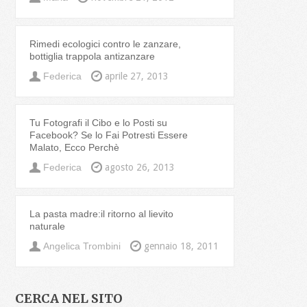
Rimedi ecologici contro le zanzare,
bottiglia trappola antizanzare
Federica
aprile 27, 2013
Tu Fotografi il Cibo e lo Posti su
Facebook? Se lo Fai Potresti Essere
Malato, Ecco Perchè
Federica
agosto 26, 2013
La pasta madre:il ritorno al lievito
naturale
Angelica Trombini
gennaio 18, 2011
CERCA NEL SITO