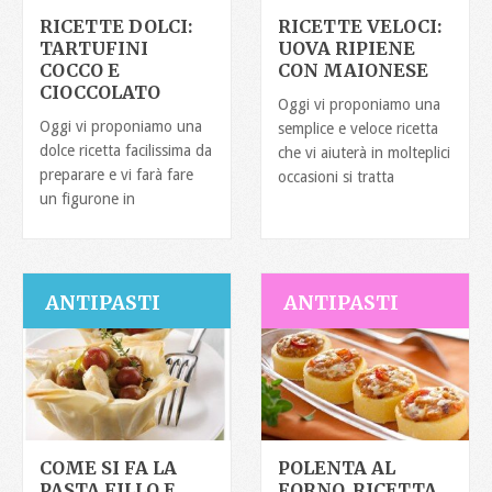
RICETTE DOLCI:
RICETTE VELOCI:
TARTUFINI
UOVA RIPIENE
COCCO E
CON MAIONESE
CIOCCOLATO
Oggi vi proponiamo una
Oggi vi proponiamo una
semplice e veloce ricetta
dolce ricetta facilissima da
che vi aiuterà in molteplici
preparare e vi farà fare
occasioni si tratta
un figurone in
ANTIPASTI
ANTIPASTI
COME SI FA LA
POLENTA AL
PASTA FILLO E
FORNO, RICETTA