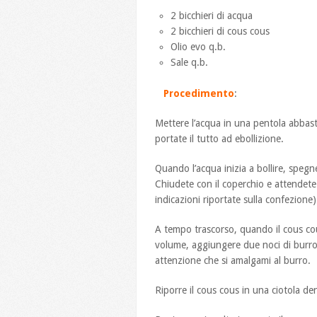
2 bicchieri di acqua
2 bicchieri di cous cous
Olio evo q.b.
Sale q.b.
Procedimento
:
Mettere l’acqua in una pentola abbasta
portate il tutto ad ebollizione.
Quando l’acqua inizia a bollire, spegne
Chiudete con il coperchio e attendete 
indicazioni riportate sulla confezione)
A tempo trascorso, quando il cous co
volume, aggiungere due noci di burro 
attenzione che si amalgami al burro.
Riporre il cous cous in una ciotola den