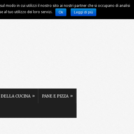
ul modo in cui utilizzi il nostro sito ai nostri partner che si occupano di analisi
al tuo utilizzo dei loro servizi.
Ok
Leggi di più
»
»
 DELLA CUCINA
PANE E PIZZA