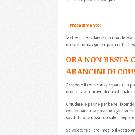
Procedimento
:
Mettere la besciamella in una ciotola
unirvi il formaggio e il prosciutto. Re
ORA NON RESTA 
ARANCINI DI COU
Prendere il cous cous preparato in pre
uno spazio concavo dentro il quale ripo
Chiudere le palline per bene, facendo
con l’impanatura passando gli arancin
sbattuto due uova con sale e pepe, e 
Se volete “sigillare” meglio il vostro 