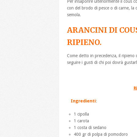
Per insaporire ulteriormente il cous cou
con del brodo di pesce o di carne, la
semola.
ARANCINI DI COU
RIPIENO.
Come detto in precedenza, il ripieno d
seguire i gusti di chi poi dovrà gustarl
R
Ingredienti
:
1 cipolla
1 carota
1 costa di sedano
400 gr di polpa di pomodoro