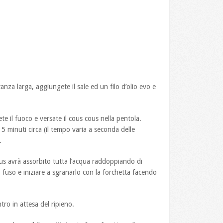
nza larga, aggiungete il sale ed un filo d’olio evo e
te il fuoco e versate il cous cous nella pentola.
5 minuti circa (il tempo varia a seconda delle
.
us avrà assorbito tutta l’acqua raddoppiando di
fuso e iniziare a sgranarlo con la forchetta facendo
tro in attesa del ripieno.