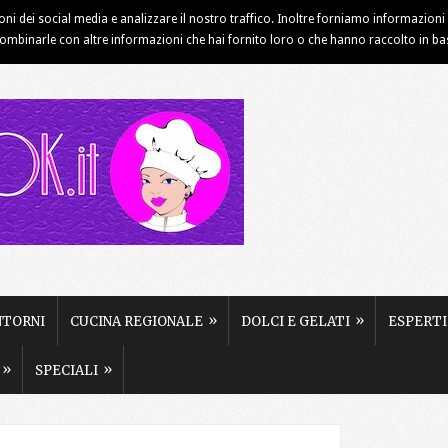
ioni dei social media e analizzare il nostro traffico. Inoltre forniamo informazioni s
INFORMATIVA COOKIE
NOTE LEGALI
PUBBLICITÀ
combinarle con altre informazioni che hai fornito loro o che hanno raccolto in base 
»
»
NTORNI
CUCINA REGIONALE
DOLCI E GELATI
ESPERTI
»
»
SPECIALI