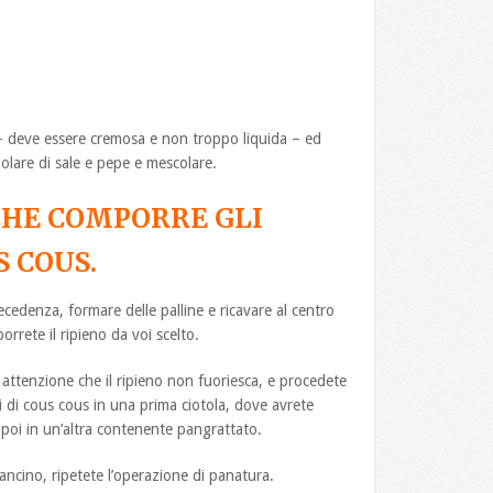
 – deve essere cremosa e non troppo liquida – ed
golare di sale e pepe e mescolare.
CHE COMPORRE GLI
S COUS.
cedenza, formare delle palline e ricavare al centro
rrete il ripieno da voi scelto.
 attenzione che il ripieno non fuoriesca, e procedete
i di cous cous in una prima ciotola, dove avrete
poi in un’altra contenente pangrattato.
arancino, ripetete l’operazione di panatura.