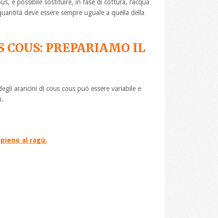
s, è possibile sostituire, in fase di cottura, l’acqua
 quantità deve essere sempre uguale a quella della
S COUS: PREPARIAMO IL
egli arancini di cous cous può essere variabile e
i.
ipieno al ragù.