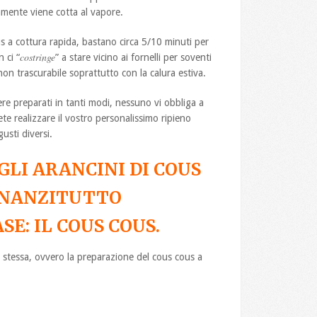
amente viene cotta al vapore.
s a cottura rapida, bastano circa 5/10 minuti per
costringe
 ci “
” a stare vicino ai fornelli per soventi
non trascurabile soprattutto con la calura estiva.
re preparati in tanti modi, nessuno vi obbliga a
ete realizzare il vostro personalissimo ripieno
usti diversi.
GLI ARANCINI DI COUS
NNANZITUTTO
E: IL COUS COUS.
a stessa, ovvero la preparazione del cous cous a