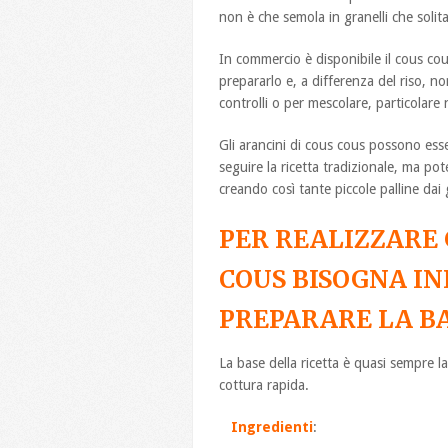
non è che semola in granelli che solit
In commercio è disponibile il cous cou
prepararlo e, a differenza del riso, non
controlli o per mescolare, particolare 
Gli arancini di cous cous possono esse
seguire la ricetta tradizionale, ma pot
creando così tante piccole palline dai g
PER REALIZZARE 
COUS BISOGNA I
PREPARARE LA BAS
La base della ricetta è quasi sempre l
cottura rapida.
Ingredienti
: