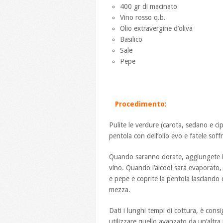
400 gr di macinato
Vino rosso q.b.
Olio extravergine d’oliva
Basilico
Sale
Pepe
Procedimento
:
Pulite le verdure (carota, sedano e cip
pentola con dell’olio evo e fatele soff
Quando saranno dorate, aggiungete il t
vino. Quando l’alcool sarà evaporato
e pepe e coprite la pentola lasciando
mezza.
Dati i lunghi tempi di cottura, è cons
utilizzare quello avanzato da un’altra