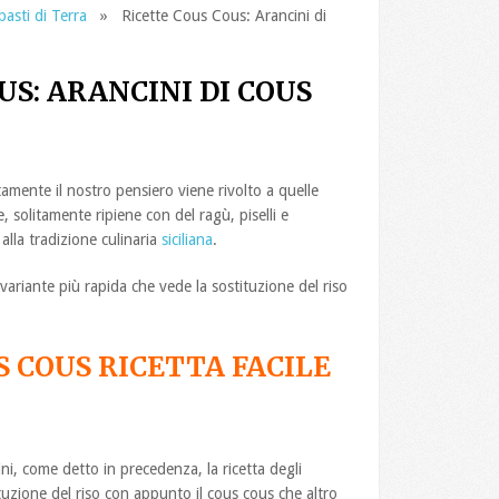
pasti di Terra
» Ricette Cous Cous: Arancini di
US: ARANCINI DI COUS
mente il nostro pensiero viene rivolto a quelle
te, solitamente ripiene con del ragù, piselli e
lla tradizione culinaria
siciliana
.
ariante più rapida che vede la sostituzione del riso
S COUS RICETTA FACILE
cini, come detto in precedenza, la ricetta degli
tuzione del riso con appunto il cous cous che altro