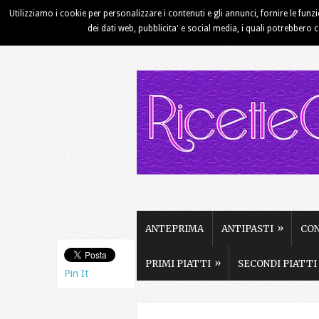
Utilizziamo i cookie per personalizzare i contenuti e gli annunci, fornire le funz
HOME
CHI SIAMO
CONTATTI
dei dati web, pubblicita' e social media, i quali potrebbero 
»
ANTEPRIMA
ANTIPASTI
CO
»
PRIMI PIATTI
SECONDI PIATTI
Pin It