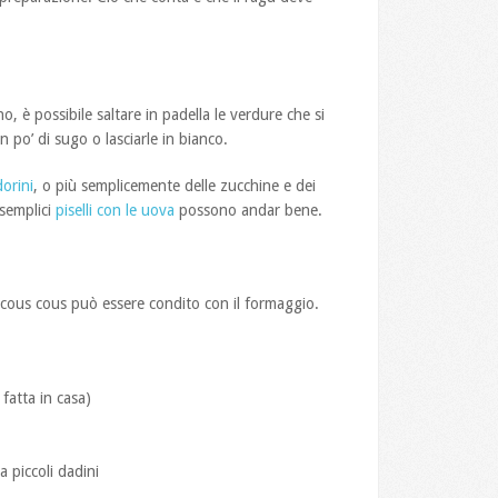
o, è possibile saltare in padella le verdure che si
 po’ di sugo o lasciarle in bianco.
orini
, o più semplicemente delle zucchine e dei
 semplici
piselli con le uova
possono andar bene.
l cous cous può essere condito con il formaggio.
fatta in casa)
a piccoli dadini