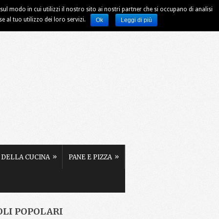
ul modo in cui utilizzi il nostro sito ai nostri partner che si occupano di analisi
al tuo utilizzo dei loro servizi.
Ok
Leggi di più
»
»
 DELLA CUCINA
PANE E PIZZA
OLI POPOLARI