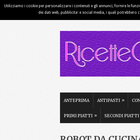
Utilizziamo i cookie per personalizzare i contenuti e gli annunci, fornire le funz
HOME
CHI SIAMO
CONTATTI
dei dati web, pubblicita' e social media, i quali potrebbero 
»
ANTEPRIMA
ANTIPASTI
CO
»
PRIMI PIATTI
SECONDI PIATTI
ROBOT DA CUCIN