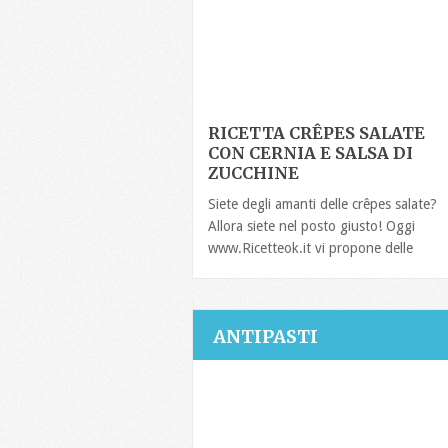
RICETTA CRÊPES SALATE
CON CERNIA E SALSA DI
ZUCCHINE
Siete degli amanti delle crêpes salate?
Allora siete nel posto giusto! Oggi
www.Ricetteok.it vi propone delle
ANTIPASTI