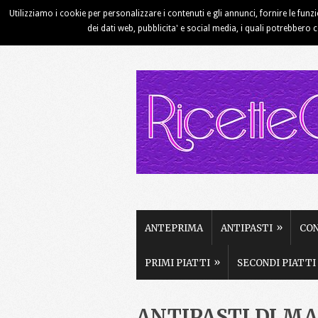
Utilizziamo i cookie per personalizzare i contenuti e gli annunci, fornire le funz
HOME
CHI SIAMO
CONTATTI
dei dati web, pubblicita' e social media, i quali potrebbero 
»
ANTEPRIMA
ANTIPASTI
CO
»
PRIMI PIATTI
SECONDI PIATTI
ANTIPASTI DI M