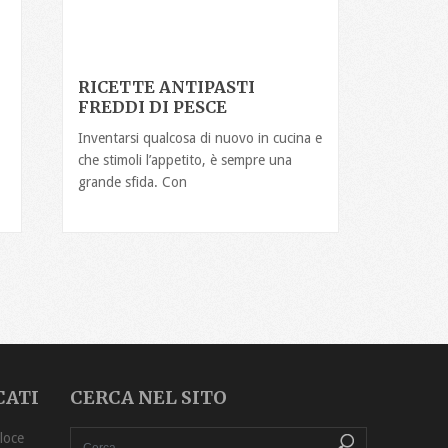
RICETTE ANTIPASTI
FREDDI DI PESCE
Inventarsi qualcosa di nuovo in cucina e
che stimoli l’appetito, è sempre una
grande sfida. Con
CATI
CERCA NEL SITO
o Sott’Olio Ricetta ‏Veloce