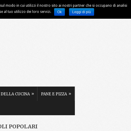
ul modo in cui utilizzi il nostro sito ai nostri partner che si occupano di analisi
al tuo utilizzo dei loro servizi.
Ok
Leggi di più
»
»
 DELLA CUCINA
PANE E PIZZA
OLI POPOLARI