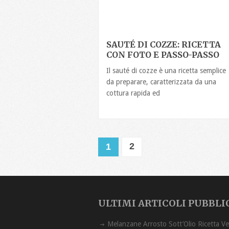
SAUTÉ DI COZZE: RICETTA
CON FOTO E PASSO-PASSO
Il sauté di cozze è una ricetta semplice
da preparare, caratterizzata da una
cottura rapida ed
2
1
ULTIMI ARTICOLI PUBBLI
Melanzane Arrost