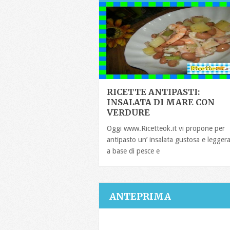
RICETTE ANTIPASTI:
INSALATA DI MARE CON
VERDURE
Oggi www.Ricetteok.it vi propone per
antipasto un’ insalata gustosa e legger
a base di pesce e
ANTEPRIMA