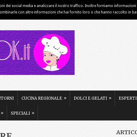
ioni dei social media e analizzare il nostro traffico. Inoltre forniamo informazioni s
INFORMATIVA COOKIE
NOTE LEGALI
PUBBLICITÀ
combinarle con altre informazioni che hai fornito loro o che hanno raccolto in base 
»
»
NTORNI
CUCINA REGIONALE
DOLCI E GELATI
ESPERTI
»
»
SPECIALI
ARTIC
ARE