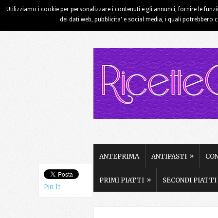
Utilizziamo i cookie per personalizzare i contenuti e gli annunci, fornire le funz
HOME
CHI SIAMO
CONTATTI
dei dati web, pubblicita' e social media, i quali potrebbero 
»
ANTEPRIMA
ANTIPASTI
CO
»
PRIMI PIATTI
SECONDI PIATTI
Pin It