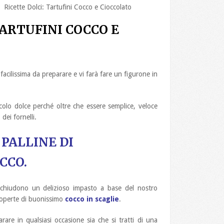
icette Dolci: Tartufini Cocco e Cioccolato
TARTUFINI COCCO E
acilissima da preparare e vi farà fare un figurone in
colo dolce perché oltre che essere semplice, veloce
dei fornelli.
 PALLINE DI
CCO.
chiudono un delizioso impasto a base del nostro
coperte di buonissimo
cocco in scaglie
.
are in qualsiasi occasione sia che si tratti di una