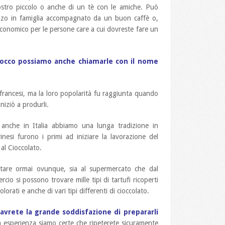
ostro piccolo o anche di un tè con le amiche. Può
zo in famiglia accompagnato da un buon caffè o,
economico per le persone care a cui dovreste fare un
 Cocco possiamo anche chiamarle con il nome
 francesi, ma la loro popolarità fu raggiunta quando
iziò a produrli.
nche in Italia abbiamo una lunga tradizione in
nesi furono i primi ad iniziare la lavorazione del
 al Cioccolato.
tare ormai ovunque, sia al supermercato che dal
cio si possono trovare mille tipi di tartufi ricoperti
olorati e anche di vari tipi differenti di cioccolato.
avrete la grande soddisfazione di prepararli
esperienza siamo certe che ripeterete sicuramente