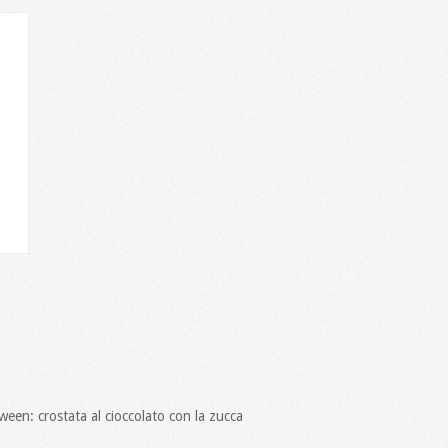
oween: crostata al cioccolato con la zucca