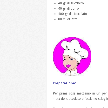
40 gr di zucchero
40 gr di burro
400 gr di cioccolato
80 ml di latte
Preparazione:
Per prima cosa mettiamo in un pentol
metà del cioccolato e facciamo sciogli