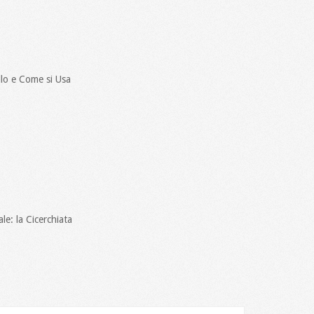
llo e Come si Usa
le: la Cicerchiata