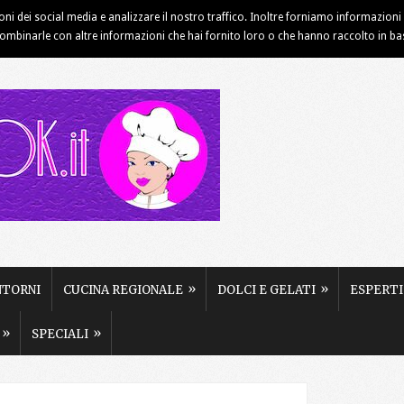
ioni dei social media e analizzare il nostro traffico. Inoltre forniamo informazioni s
INFORMATIVA COOKIE
NOTE LEGALI
PUBBLICITÀ
combinarle con altre informazioni che hai fornito loro o che hanno raccolto in base 
»
»
NTORNI
CUCINA REGIONALE
DOLCI E GELATI
ESPERTI
»
»
SPECIALI