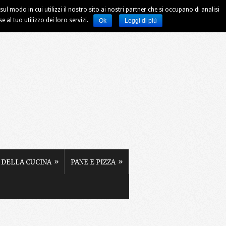
ul modo in cui utilizzi il nostro sito ai nostri partner che si occupano di analisi
al tuo utilizzo dei loro servizi.
Ok
Leggi di più
»
»
 DELLA CUCINA
PANE E PIZZA