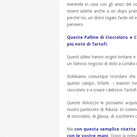
merenda in casa con gli amici del v
essere adatta anche a un dopo pran
perché no, un dolce regalo facile ed 
pensiero.
Queste Palline di Cioccolato e
più noto di Tartufi.
Questi ultimi hanno origini lontane e
un famoso negozio di dolci a Londra in
Dobbiamo comunque ricordare che a
questo campo. Infatti i maestri tori
cioccolato e a creare i deliziosi Tartufi
Queste dolcezze le possiamo acquis
nostro pasticcere di fiducia. In commer
di cioccolato, di glassa, di zuccherini c
Ma
con questa semplice ricetta 
con le vostre mani.
Dopo la prima 