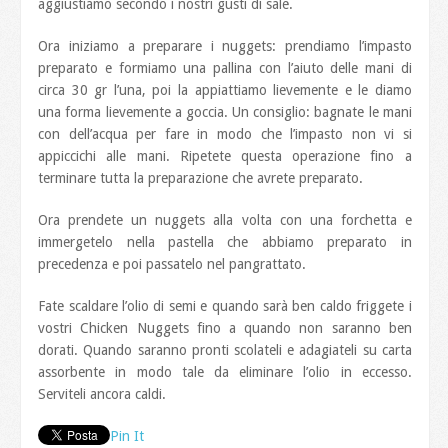
aggiustiamo secondo i nostri gusti di sale.
Ora iniziamo a preparare i nuggets: prendiamo l’impasto
preparato e formiamo una pallina con l’aiuto delle mani di
circa 30 gr l’una, poi la appiattiamo lievemente e le diamo
una forma lievemente a goccia. Un consiglio: bagnate le mani
con dell’acqua per fare in modo che l’impasto non vi si
appiccichi alle mani. Ripetete questa operazione fino a
terminare tutta la preparazione che avrete preparato.
Ora prendete un nuggets alla volta con una forchetta e
immergetelo nella pastella che abbiamo preparato in
precedenza e poi passatelo nel pangrattato.
Fate scaldare l’olio di semi e quando sarà ben caldo friggete i
vostri Chicken Nuggets fino a quando non saranno ben
dorati. Quando saranno pronti scolateli e adagiateli su carta
assorbente in modo tale da eliminare l’olio in eccesso.
Serviteli ancora caldi.
Pin It