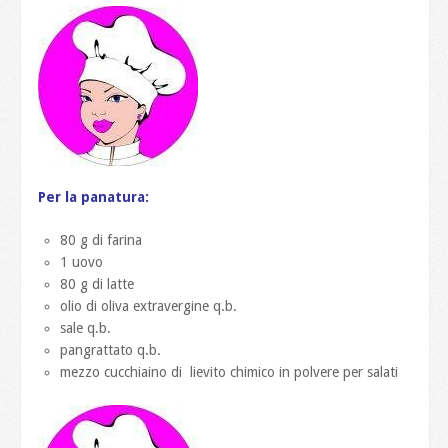
Per la panatura:
80 g di farina
1 uovo
80 g di latte
olio di oliva extravergine q.b.
sale q.b.
pangrattato q.b.
mezzo cucchiaino di lievito chimico in polvere per salati