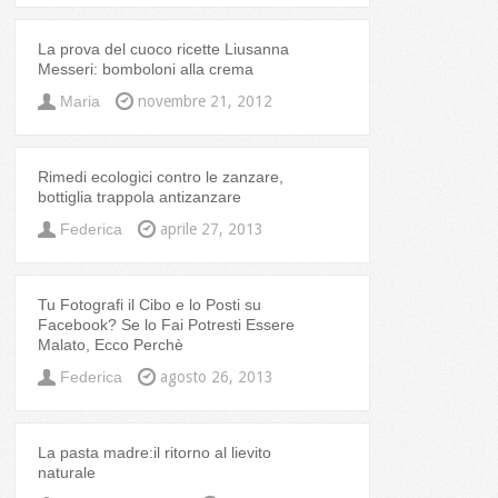
La prova del cuoco ricette Liusanna
Messeri: bomboloni alla crema
Maria
novembre 21, 2012
Rimedi ecologici contro le zanzare,
bottiglia trappola antizanzare
Federica
aprile 27, 2013
Tu Fotografi il Cibo e lo Posti su
Facebook? Se lo Fai Potresti Essere
Malato, Ecco Perchè
Federica
agosto 26, 2013
La pasta madre:il ritorno al lievito
naturale