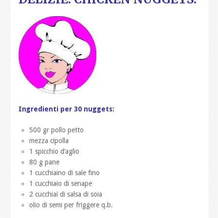
Ingredienti per 30 nuggets:
500 gr pollo petto
mezza cipolla
1 spicchio d’aglio
80 g pane
1 cucchiaino di sale fino
1 cucchiaio di senape
2 cucchiai di salsa di soia
olio di semi per friggere q.b.