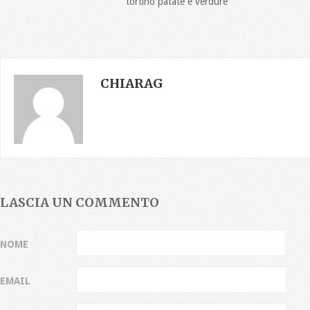
tortino patate e verdure
CHIARAG
LASCIA UN COMMENTO
NOME
EMAIL