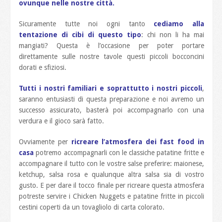
ovunque nelle nostre città.
Sicuramente tutte noi ogni tanto
cediamo alla
tentazione di cibi di questo tipo
: chi non li ha mai
mangiati? Questa è l’occasione per poter portare
direttamente sulle nostre tavole questi piccoli bocconcini
dorati e sfiziosi.
Tutti i nostri familiari e soprattutto i nostri piccoli
,
saranno entusiasti di questa preparazione e noi avremo un
successo assicurato, basterà poi accompagnarlo con una
verdura e il gioco sarà fatto.
Ovviamente per
ricreare l’atmosfera dei fast food
in
casa
potremo accompagnarli con le classiche patatine fritte e
accompagnare il tutto con le vostre salse preferire: maionese,
ketchup, salsa rosa e qualunque altra salsa sia di vostro
gusto. E per dare il tocco finale per ricreare questa atmosfera
potreste servire i Chicken Nuggets e patatine fritte in piccoli
cestini coperti da un tovagliolo di carta colorato.