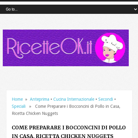
Home
»
Anteprima
•
Cucina Internazionale
•
Secondi
•
Speciali
» Come Preparare i Bocconcini di Pollo in Casa,
Ricetta Chicken Nuggets
COME PREPARARE I BOCCONCINI DI POLLO
IN CASA, RICETTA CHICKEN NUGGETS