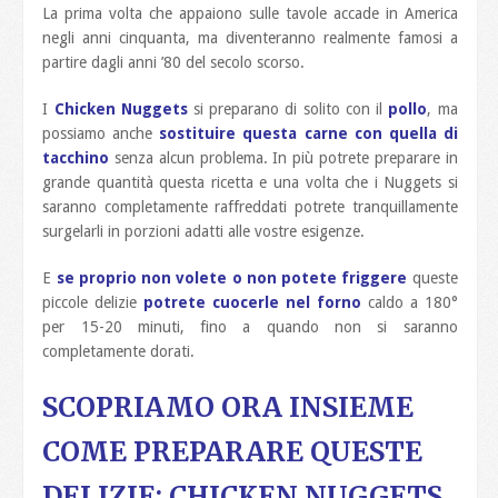
La prima volta che appaiono sulle tavole accade in America
negli anni cinquanta, ma diventeranno realmente famosi a
partire dagli anni ’80 del secolo scorso.
I
Chicken Nuggets
si preparano di solito con il
pollo
, ma
possiamo anche
sostituire questa carne con quella di
tacchino
senza alcun problema. In più potrete preparare in
grande quantità questa ricetta e una volta che i Nuggets si
saranno completamente raffreddati potrete tranquillamente
surgelarli in porzioni adatti alle vostre esigenze.
E
se proprio non volete o non potete friggere
queste
piccole delizie
potrete cuocerle nel forno
caldo a 180°
per 15-20 minuti, fino a quando non si saranno
completamente dorati.
SCOPRIAMO ORA INSIEME
COME PREPARARE QUESTE
DELIZIE: CHICKEN NUGGETS.