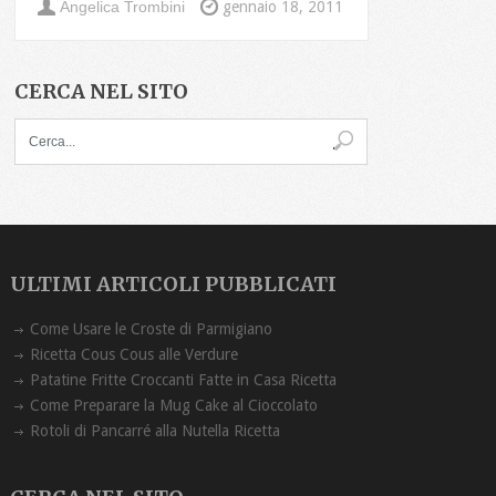
Angelica Trombini
gennaio 18, 2011
CERCA NEL SITO
ULTIMI ARTICOLI PUBBLICATI
Come Usare le Croste di Parmigiano
Ricetta Cous Cous alle Verdure
Patatine Fritte Croccanti Fatte in Casa Ricetta
Come Preparare la Mug Cake al Cioccolato
Rotoli di Pancarré alla Nutella Ricetta