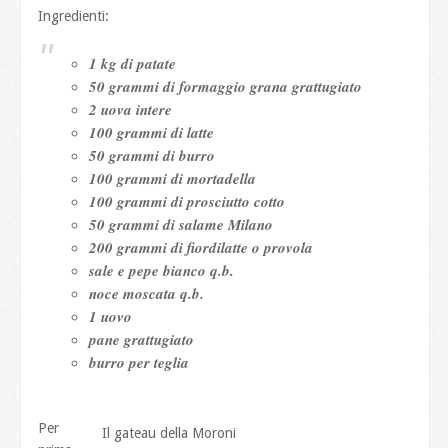
Ingredienti:
1 kg di patate
50 grammi di formaggio grana grattugiato
2 uova intere
100 grammi di latte
50 grammi di burro
100 grammi di mortadella
100 grammi di prosciutto cotto
50 grammi di salame Milano
200 grammi di fiordilatte o provola
sale e pepe bianco q.b.
noce moscata q.b.
1 uovo
pane grattugiato
burro per teglia
Per
Il gateau della Moroni