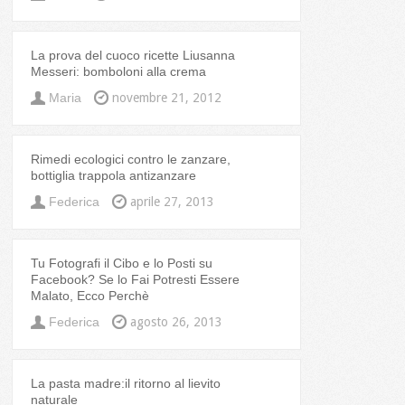
La prova del cuoco ricette Liusanna
Messeri: bomboloni alla crema
Maria
novembre 21, 2012
Rimedi ecologici contro le zanzare,
bottiglia trappola antizanzare
Federica
aprile 27, 2013
Tu Fotografi il Cibo e lo Posti su
Facebook? Se lo Fai Potresti Essere
Malato, Ecco Perchè
Federica
agosto 26, 2013
La pasta madre:il ritorno al lievito
naturale