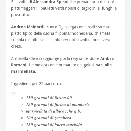
È la volta di
Alessandra Spisni
che prepara uno dei suoi
piatti “leggeri”: i bauletti verdi ripieni di tagliolini ai funghi e
prosciutto.
Andrea Mainardi
, cuoco Dj, spiega come realizzare un
piatto tipico della cucina filippina/indonesiana, chiamata
Lumpia e molto simile ai più ben noti involtini primavera
cinesi.
Antonella Clerici raggiunge poi la regina del dolce
Ambra
Romani
che mostra come preparare dei golosi
baci alla
marmellata.
Ingredienti per 25 baci circa:
150 grammi di farina 00
150 grammi di farina di mandorle
marmellata di albicocche q.b.
100 grammi di zucchero
150 grammi di burro morbido