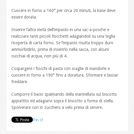
Cuocere in forno a 160° per circa 20 minuti, la base deve
essere dorata.
Inserire l’altra metà dell’impasto in una sac-a-posche e
realizzare tanti piccoli fiocchetti adagiandoli su una teglia
ricoperta di carta forno. Se l’impasto risulta troppo duro
ammorbidirlo, prima di inserirlo nella sacca, con alcuni
cucchiai di acqua, non più di 4.
Cospargere i fiocchi di pasta con scaglie di mandorle e
cuocere in forno a 190° fino a doratura. Sformare e lasciar
freddare.
Comporre il bacio spalmando della marmellata sul biscotto
appiattito ed adagiarvi sopra il biscotto a forma di stella.
Spolverare con lo zucchero a velo prima di servire.
Pin It