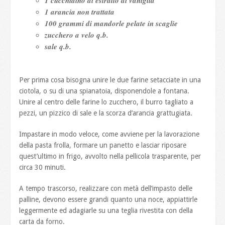
1 cucchiaino di estratto di vaniglia
1 arancia non trattata
100 grammi di mandorle pelate in scaglie
zucchero a velo q.b.
sale q.b.
Per prima cosa bisogna unire le due farine setacciate in una
ciotola, o su di una spianatoia, disponendole a fontana.
Unire al centro delle farine lo zucchero, il burro tagliato a
pezzi, un pizzico di sale e la scorza d’arancia grattugiata.
Impastare in modo veloce, come avviene per la lavorazione
della pasta frolla, formare un panetto e lasciar riposare
quest’ultimo in frigo, avvolto nella pellicola trasparente, per
circa 30 minuti.
A tempo trascorso, realizzare con metà dell’impasto delle
palline, devono essere grandi quanto una noce, appiattirle
leggermente ed adagiarle su una teglia rivestita con della
carta da forno.