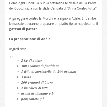
Come ogni lunedì, la nuova settimana televisiva de La Prova
del Cuoco inizia con la sfida d’andata di “Anna Contro tutte”.
A gareggiare contro la Moroni è la signora Adele. Entrambe
le massaie dovranno preparare un piatto tipico napoletano
: il
gateau di patate
.
La preparazione di Adele.
Ingredienti:
2 kg di patate
300 grammi di fiordilatte
1 fetta di mortadella da 200 grammi
3 uova
200 grammi di burro
2 bicchieri di latte
grana grattugiato q.b.
pangrattato q.b.