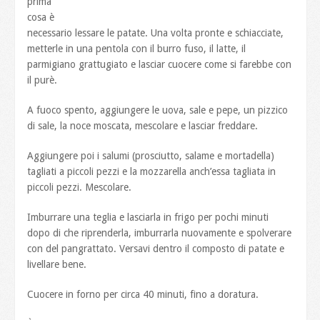
prima
cosa è
necessario lessare le patate. Una volta pronte e schiacciate,
metterle in una pentola con il burro fuso, il latte, il
parmigiano grattugiato e lasciar cuocere come si farebbe con
il purè.
A fuoco spento, aggiungere le uova, sale e pepe, un pizzico
di sale, la noce moscata, mescolare e lasciar freddare.
Aggiungere poi i salumi (prosciutto, salame e mortadella)
tagliati a piccoli pezzi e la mozzarella anch’essa tagliata in
piccoli pezzi. Mescolare.
Imburrare una teglia e lasciarla in frigo per pochi minuti
dopo di che riprenderla, imburrarla nuovamente e spolverare
con del pangrattato. Versavi dentro il composto di patate e
livellare bene.
Cuocere in forno per circa 40 minuti, fino a doratura.