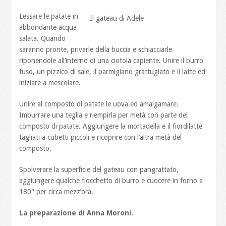
Lessare le patate in
Il gateau di Adele
abbondante acqua
salata. Quando
saranno pronte, privarle della buccia e schiacciarle
riponendole all’interno di una ciotola capiente. Unire il burro
fuso, un pizzico di sale, il parmigiano grattugiato e il latte ed
iniziare a mescolare.
Unire al composto di patate le uova ed amalgamare.
Imburrare una teglia e riempirla per metà con parte del
composto di patate. Aggiungere la mortadella e il fiordilatte
tagliati a cubetti piccoli e ricoprire con l’altra metà del
composto.
Spolverare la superficie del gateau con pangrattato,
aggiungere qualche fiocchetto di burro e cuocere in forno a
180° per circa mezz’ora.
La preparazione di Anna Moroni.