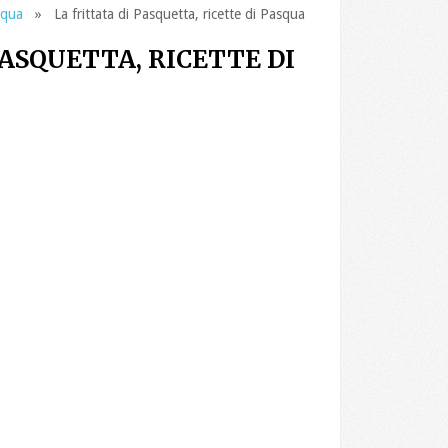
squa
» La frittata di Pasquetta, ricette di Pasqua
PASQUETTA, RICETTE DI