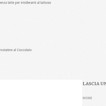
nza latte per intolleranti al lattosio
rostatine al Cioccolato
LASCIA 
NOME