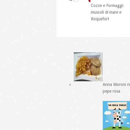
Cozze e Formaggi:
muscoli di mare e
Roquefort
Anna Moroni ric
pepe rosa