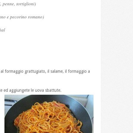
, penne, tortiglioni)
ano e pecorino romano)
hal
al formaggio grattugiato, il salame, il formaggio a
nte ed aggiungete le uova sbattute.