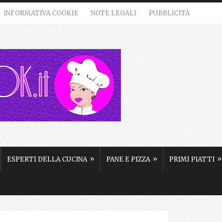
INFORMATIVA COOKIE
NOTE LEGALI
PUBBLICITÀ
»
»
»
ESPERTI DELLA CUCINA
PANE E PIZZA
PRIMI PIATTI