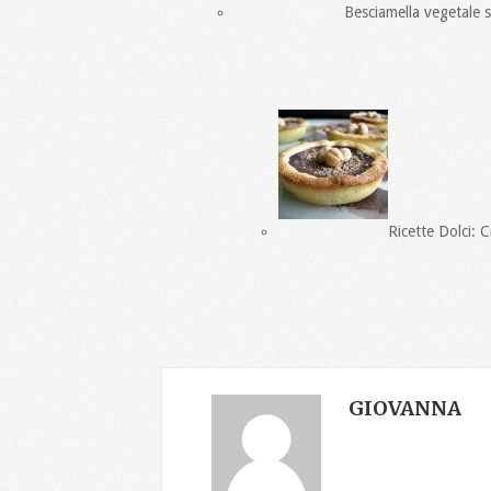
Besciamella vegetale se
Ricette Dolci: C
GIOVANNA