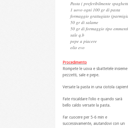
Pasta ( preferibilmente spaghetti
1 uovo ogni 100 gr di pasta
formaggio grattugiato (parmigi
50 gr di salame
50 gr di formaggio tipo emment
sale q.b
pepe a piacere
olio evo
Procedimento
Rompete le uova e sbattetele insieme 
pezzetti, sale e pepe.
Versate la pasta in una ciotola capie
Fate riscaldare l’olio e quando sarà
bello caldo versate la pasta.
Far cuocere per 5-6 min e
successivamente, aiutandovi con un