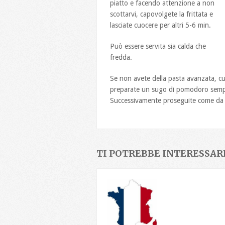
piatto e facendo attenzione a non
scottarvi, capovolgete la frittata e
lasciate cuocere per altri 5-6 min.
Può essere servita sia calda che
fredda.
Se non avete della pasta avanzata, cu
preparate un sugo di pomodoro sempli
Successivamente proseguite come da 
TI POTREBBE INTERESSARE