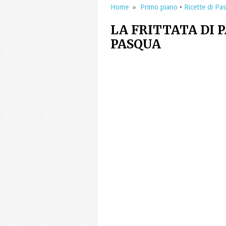
Home
»
Primo piano
•
Ricette di Pa
LA FRITTATA DI 
PASQUA