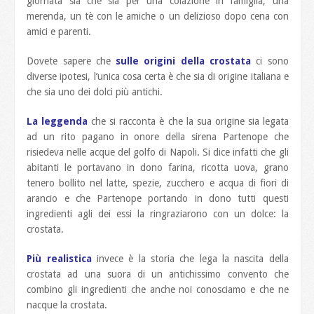
giornata sia che sia per una colazione in famiglia, una
merenda, un tè con le amiche o un delizioso dopo cena con
amici e parenti.
Dovete sapere che
sulle origini della crostata
ci sono
diverse ipotesi, l’unica cosa certa è che sia di origine italiana e
che sia uno dei dolci più antichi.
La leggenda
che si racconta è che la sua origine sia legata
ad un rito pagano in onore della sirena Partenope che
risiedeva nelle acque del golfo di Napoli. Si dice infatti che gli
abitanti le portavano in dono farina, ricotta uova, grano
tenero bollito nel latte, spezie, zucchero e acqua di fiori di
arancio e che Partenope portando in dono tutti questi
ingredienti agli dei essi la ringraziarono con un dolce: la
crostata.
Più realistica
invece è la storia che lega la nascita della
crostata ad una suora di un antichissimo convento che
combino gli ingredienti che anche noi conosciamo e che ne
nacque la crostata.