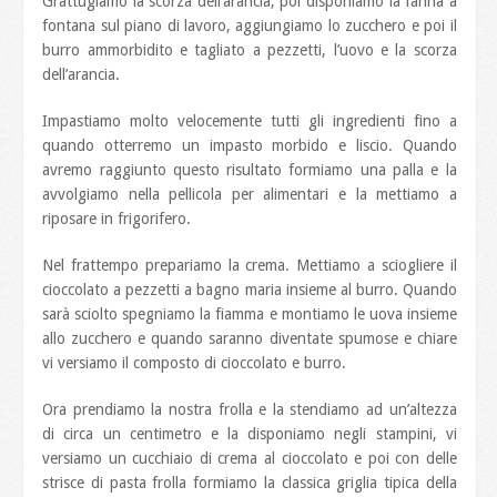
Grattugiamo la scorza dell’arancia, poi disponiamo la farina a
fontana sul piano di lavoro, aggiungiamo lo zucchero e poi il
burro ammorbidito e tagliato a pezzetti, l’uovo e la scorza
dell’arancia.
Impastiamo molto velocemente tutti gli ingredienti fino a
quando otterremo un impasto morbido e liscio. Quando
avremo raggiunto questo risultato formiamo una palla e la
avvolgiamo nella pellicola per alimentari e la mettiamo a
riposare in frigorifero.
Nel frattempo prepariamo la crema. Mettiamo a sciogliere il
cioccolato a pezzetti a bagno maria insieme al burro. Quando
sarà sciolto spegniamo la fiamma e montiamo le uova insieme
allo zucchero e quando saranno diventate spumose e chiare
vi versiamo il composto di cioccolato e burro.
Ora prendiamo la nostra frolla e la stendiamo ad un’altezza
di circa un centimetro e la disponiamo negli stampini, vi
versiamo un cucchiaio di crema al cioccolato e poi con delle
strisce di pasta frolla formiamo la classica griglia tipica della