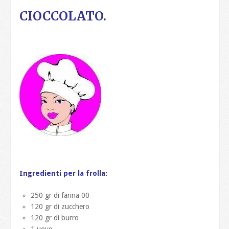
CIOCCOLATO.
Ingredienti per la frolla:
250 gr di farina 00
120 gr di zucchero
120 gr di burro
1 uovo