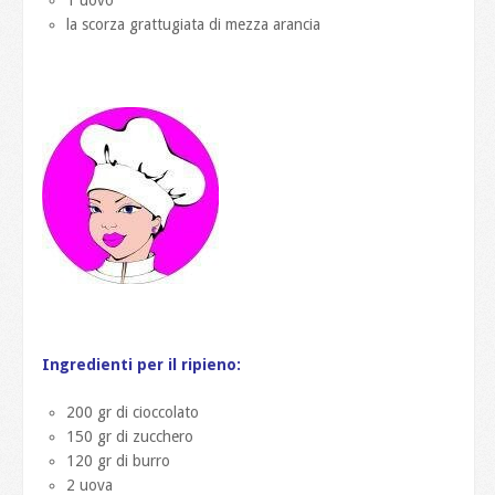
la scorza grattugiata di mezza arancia
Ingredienti per il ripieno:
200 gr di cioccolato
150 gr di zucchero
120 gr di burro
2 uova