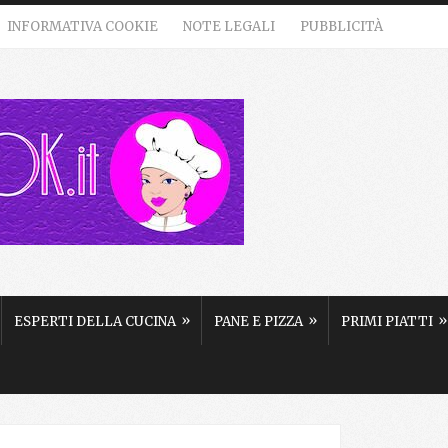
INFORMATIVA COOKIE
NOTE LEGALI
PUBBLICITÀ
»
»
»
ESPERTI DELLA CUCINA
PANE E PIZZA
PRIMI PIATTI