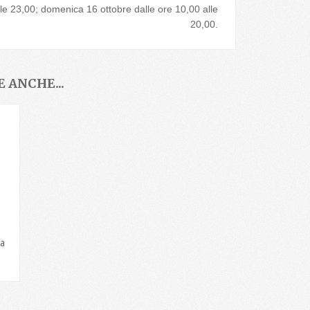
lle 23,00; domenica 16 ottobre dalle ore 10,00 alle
20,00.
 ANCHE...
va