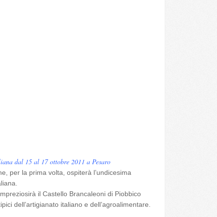
liana dal 15 al 17 ottobre 2011 a Pesaro
e, per la prima volta, ospiterà l’undicesima
liana.
 impreziosirà il Castello Brancaleoni di Piobbico
ici dell’artigianato italiano e dell’agroalimentare.