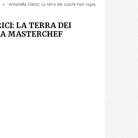
» Antonella Clerici: La terra dei cuochi non copia
CI: LA TERRA DEI
IA MASTERCHEF