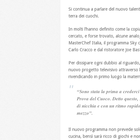
Si continua a parlare del nuovo talent
terra dei cuochi.
In molti l’hanno definito come la copi
cercato, e forse trovato, alcune analog
MasterChef Italia, il programma Sky c
Carlo Cracco e dal ristoratore Joe Bas
Per dissipare ogni dubbio al riguardo,
nuovo progetto televisivo attraverso 
rivendicando in primo luogo la matern
“Sono stata la prima a crederci 
Prova del Cuoco. Detto questo, 
di nicchia e con un ritmo rapid
mezzo”.
Il nuovo programma non prevede sol
cucina, bensì sarà ricco di giochi e no