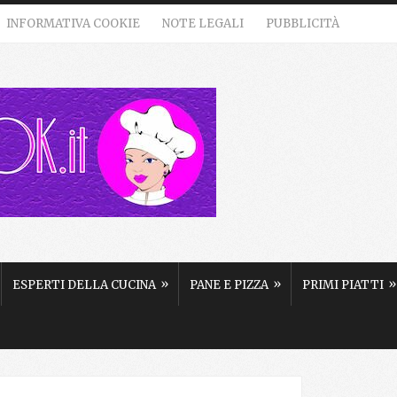
INFORMATIVA COOKIE
NOTE LEGALI
PUBBLICITÀ
»
»
»
ESPERTI DELLA CUCINA
PANE E PIZZA
PRIMI PIATTI