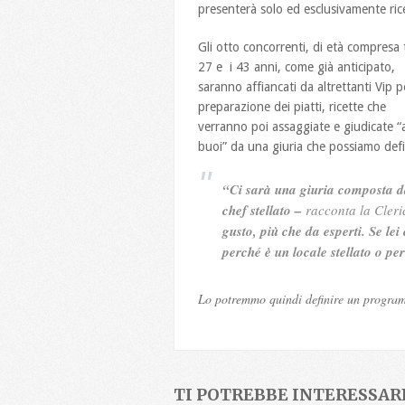
presenterà solo ed esclusivamente ric
Gli otto concorrenti, di età compresa t
27 e i 43 anni, come già anticipato,
saranno affiancati da altrettanti Vip p
preparazione dei piatti, ricette che
verranno poi assaggiate e giudicate “a
buoi” da una giuria che possiamo defi
“Ci sarà una giuria composta da
chef stellato –
racconta la Cleri
gusto, più che da esperti. Se lei
perché è un locale stellato o p
Lo potremmo quindi definire un program
TI POTREBBE INTERESSARE