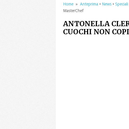
Home
»
Anteprima
•
News
•
Speciali
MasterChef
ANTONELLA CLERI
CUOCHI NON COP