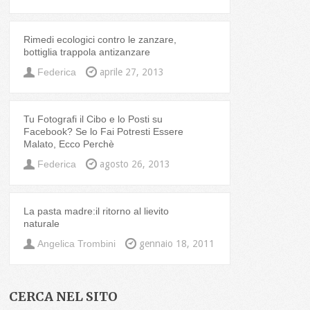
Rimedi ecologici contro le zanzare,
bottiglia trappola antizanzare
Federica
aprile 27, 2013
Tu Fotografi il Cibo e lo Posti su
Facebook? Se lo Fai Potresti Essere
Malato, Ecco Perchè
Federica
agosto 26, 2013
La pasta madre:il ritorno al lievito
naturale
Angelica Trombini
gennaio 18, 2011
CERCA NEL SITO