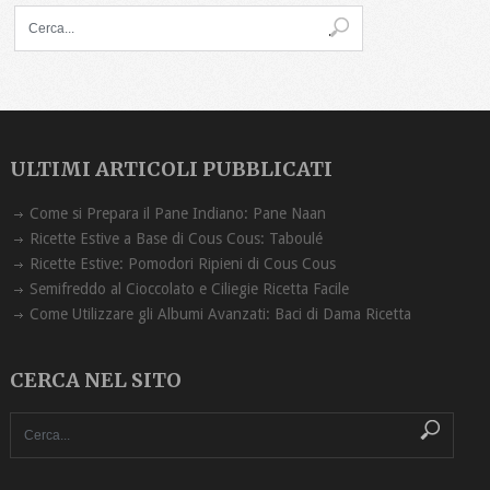
ULTIMI ARTICOLI PUBBLICATI
Come si Prepara il Pane Indiano: Pane Naan
Ricette Estive a Base di Cous Cous: Taboulé
Ricette Estive: Pomodori Ripieni di Cous Cous
Semifreddo al Cioccolato e Ciliegie Ricetta Facile
Come Utilizzare gli Albumi Avanzati: Baci di Dama Ricetta
CERCA NEL SITO