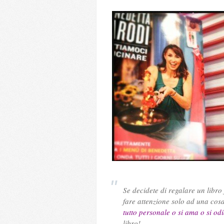
Se decidete di regalare un libro
fare attenzione solo ad una cos
tutto personale o si ama o si od
libro!