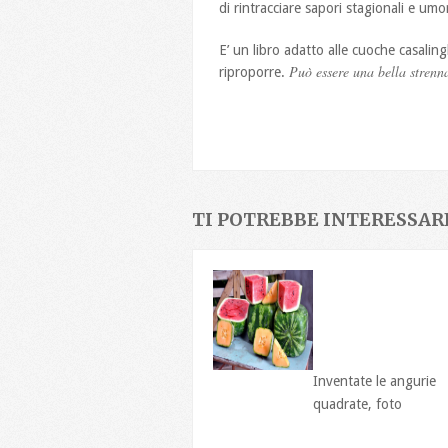
di rintracciare sapori stagionali e umori
E’ un libro adatto alle cuoche casalingh
Può essere una bella strenna
riproporre.
TI POTREBBE INTERESSARE
Inventate le angurie
quadrate, foto