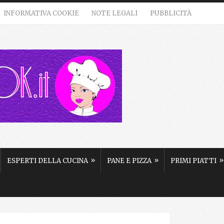
INFORMATIVA COOKIE
NOTE LEGALI
PUBBLICITÀ
»
»
»
ESPERTI DELLA CUCINA
PANE E PIZZA
PRIMI PIATTI