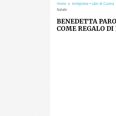
Home
»
Anteprima
•
Libri di Cucina
»
Natale
BENEDETTA PAROD
COME REGALO DI