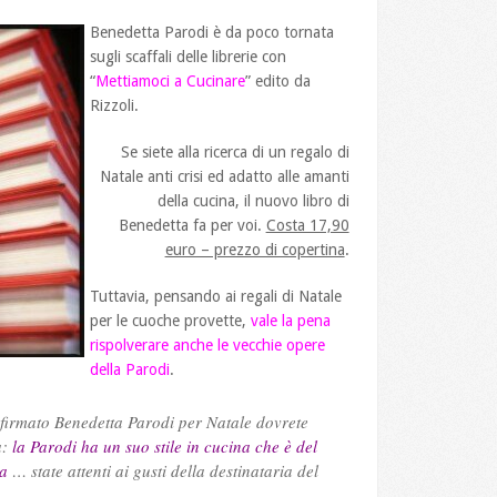
Benedetta Parodi è da poco tornata
sugli scaffali delle librerie con
“
Mettiamoci a Cucinare
” edito da
Rizzoli.
Se siete alla ricerca di un regalo di
Natale anti crisi ed adatto alle amanti
della cucina, il nuovo libro di
Benedetta fa per voi.
Costa 17,90
euro – prezzo di copertina
.
Tuttavia, pensando ai regali di Natale
per le cuoche provette,
vale la pena
rispolverare anche le vecchie opere
della Parodi
.
 firmato Benedetta Parodi per Natale dovrete
a:
la Parodi ha un suo stile in cucina che è del
ia
… state attenti ai gusti della destinataria del