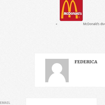
McDonald’s div
FEDERICA
EMAIL