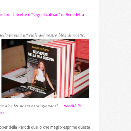
 libri di ricette e “segreti culinari” di Benedetta
lla pagina ufficiale del nostro blog di ricette,
me dice lei stessa arrangiandosi …
perchè in
are
.
 oper della Parodi quello che meglio esprime questa