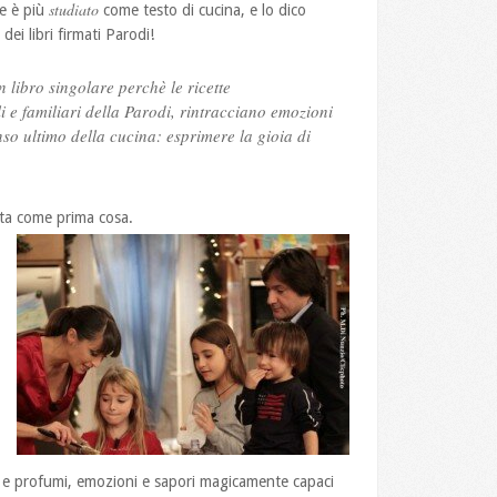
studiato
re è più
come testo di cucina, e lo dico
ei libri firmati Parodi!
libro singolare perchè le ricette
e familiari della Parodi, rintracciano emozioni
nso ultimo della cucina: esprimere la gioia di
tta come prima cosa.
 e profumi, emozioni e sapori magicamente capaci