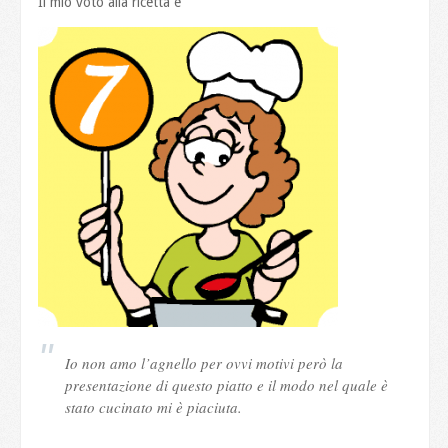
Il mio voto alla ricetta è
Io non amo l’agnello per ovvi motivi però la
presentazione di questo piatto e il modo nel quale è
stato cucinato mi è piaciuta.