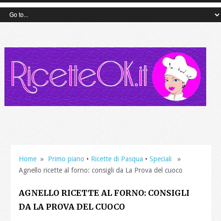
Home
»
Primo piano
•
Ricette di Pasqua
•
Speciali
»
Agnello ricette al forno: consigli da La Prova del cuoco
AGNELLO RICETTE AL FORNO: CONSIGLI
DA LA PROVA DEL CUOCO