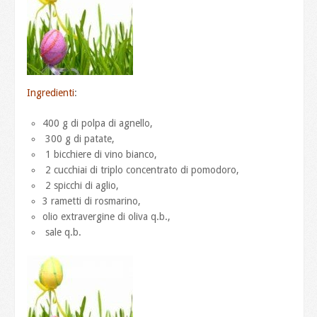
Ingredienti
:
400 g di polpa di agnello,
300 g di patate,
1 bicchiere di vino bianco,
2 cucchiai di triplo concentrato di pomodoro,
2 spicchi di aglio,
3 rametti di rosmarino,
olio extravergine di oliva q.b.,
sale q.b.