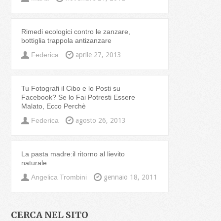
Rimedi ecologici contro le zanzare,
bottiglia trappola antizanzare
Federica
aprile 27, 2013
Tu Fotografi il Cibo e lo Posti su
Facebook? Se lo Fai Potresti Essere
Malato, Ecco Perchè
Federica
agosto 26, 2013
La pasta madre:il ritorno al lievito
naturale
Angelica Trombini
gennaio 18, 2011
CERCA NEL SITO