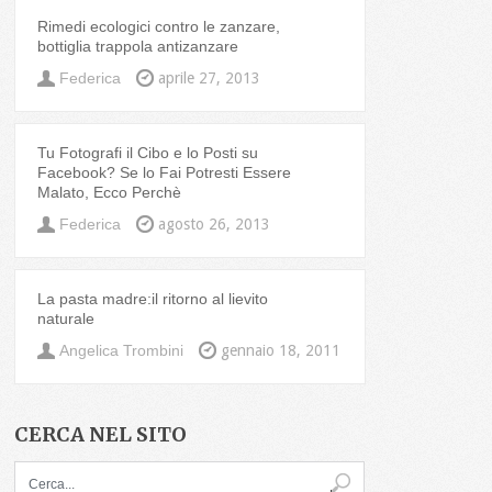
Rimedi ecologici contro le zanzare,
bottiglia trappola antizanzare
Federica
aprile 27, 2013
Tu Fotografi il Cibo e lo Posti su
Facebook? Se lo Fai Potresti Essere
Malato, Ecco Perchè
Federica
agosto 26, 2013
La pasta madre:il ritorno al lievito
naturale
Angelica Trombini
gennaio 18, 2011
CERCA NEL SITO