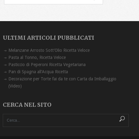
ULTIMI ARTICOLI PUBBLICATI
Melanzane Arrosto Sott’Olio Ricetta ‏Veloce
Pasta al Tonno, Ricetta Veloce
Pasticcio di Peperoni Ricetta Vegetariana
Pan di Spagna all’Acqua Ricetta
Decorazione per Torte fai da te con Carta da Imballaggio
(Video)
CERCA NEL SITO