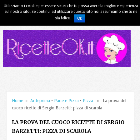
Utilizziamo i cookie per essere sicuri che tu possa avere la migliore esperienza
sul nostro sito. Se continui ad utilizzare questo sito noi assumiamo che tu ne
sia felice.
Ok
Home
»
Anteprima
•
Pane e Pizza
•
Pizza
» La prova del
cuoco ricette di Sergio Barzetti: pizza di scarola
LA PROVA DEL CUOCO RICETTE DI SERGIO
BARZETTI: PIZZA DI SCAROLA