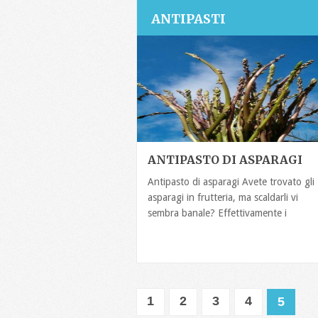
ANTIPASTI
ANTIPASTO DI ASPARAGI
Antipasto di asparagi Avete trovato gli
asparagi in frutteria, ma scaldarli vi
sembra banale? Effettivamente i
1
2
3
4
5