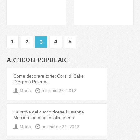
1
2
4
5
3
ARTICOLI POPOLARI
Come decorare torte: Corsi di Cake
Design a Palermo
Maria
febbraio 28, 2012
La prova del cuoco ricette Liusanna
Messeri: bomboloni alla crema
Maria
novembre 21, 2012