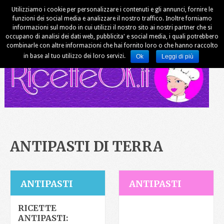
Utilizziamo i cookie per personalizzare i contenuti e gli annunci, fornire le
funzioni dei social media e analizzare il nostro traffico. Inoltre forniamo
informazioni sul modo in cui utilizzi il nostro sito ai nostri partner che si
occupano di analisi dei dati web, pubblicita' e social media, i quali potrebbero
combinarle con altre informazioni che hai fornito loro o che hanno raccolto
in base al tuo utilizzo dei loro servizi.
Ok
Leggi di più
ANTIPASTI DI TERRA
ANTIPASTI
ANTIPASTI
RICETTE
ANTIPASTI: