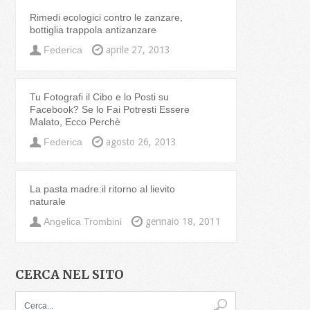
Rimedi ecologici contro le zanzare,
bottiglia trappola antizanzare
Federica
aprile 27, 2013
Tu Fotografi il Cibo e lo Posti su
Facebook? Se lo Fai Potresti Essere
Malato, Ecco Perchè
Federica
agosto 26, 2013
La pasta madre:il ritorno al lievito
naturale
Angelica Trombini
gennaio 18, 2011
CERCA NEL SITO