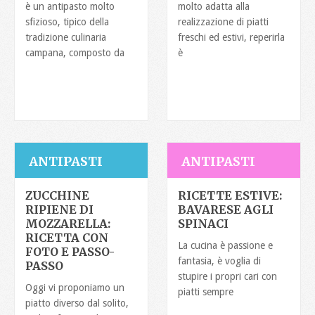
è un antipasto molto
molto adatta alla
sfizioso, tipico della
realizzazione di piatti
tradizione culinaria
freschi ed estivi, reperirla
campana, composto da
è
ANTIPASTI
ANTIPASTI
ZUCCHINE
RICETTE ESTIVE:
RIPIENE DI
BAVARESE AGLI
MOZZARELLA:
SPINACI
RICETTA CON
La cucina è passione e
FOTO E PASSO-
fantasia, è voglia di
PASSO
stupire i propri cari con
Oggi vi proponiamo un
piatti sempre
piatto diverso dal solito,