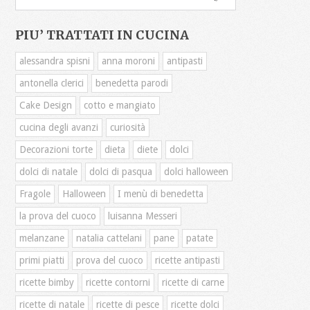
PIU’ TRATTATI IN CUCINA
alessandra spisni
anna moroni
antipasti
antonella clerici
benedetta parodi
Cake Design
cotto e mangiato
cucina degli avanzi
curiosità
Decorazioni torte
dieta
diete
dolci
dolci di natale
dolci di pasqua
dolci halloween
Fragole
Halloween
I menù di benedetta
la prova del cuoco
luisanna Messeri
melanzane
natalia cattelani
pane
patate
primi piatti
prova del cuoco
ricette antipasti
ricette bimby
ricette contorni
ricette di carne
ricette di natale
ricette di pesce
ricette dolci