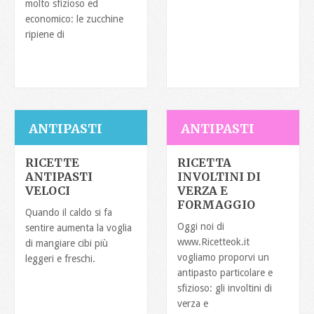
molto sfizioso ed
economico: le zucchine
ripiene di
ANTIPASTI
ANTIPASTI
RICETTE
RICETTA
ANTIPASTI
INVOLTINI DI
VELOCI
VERZA E
FORMAGGIO
Quando il caldo si fa
Oggi noi di
sentire aumenta la voglia
www.Ricetteok.it
di mangiare cibi più
vogliamo proporvi un
leggeri e freschi.
antipasto particolare e
sfizioso: gli involtini di
verza e