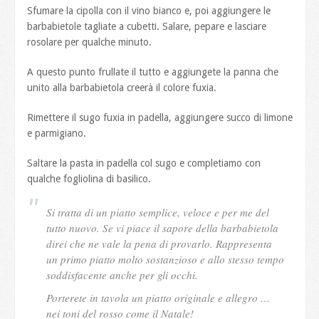
Sfumare la cipolla con il vino bianco e, poi aggiungere le
barbabietole tagliate a cubetti. Salare, pepare e lasciare
rosolare per qualche minuto.
A questo punto frullate il tutto e aggiungete la panna che
unito alla barbabietola creerà il colore fuxia.
Rimettere il sugo fuxia in padella, aggiungere succo di limone
e parmigiano.
Saltare la pasta in padella col sugo e completiamo con
qualche fogliolina di basilico.
Si tratta di un piatto semplice, veloce e per me del
tutto nuovo. Se vi piace il sapore della barbabietola
direi che ne vale la pena di provarlo. Rappresenta
un primo piatto molto sostanzioso e allo stesso tempo
soddisfacente anche per gli occhi.
Porterete in tavola un piatto originale e allegro …
nei toni del rosso come il Natale!