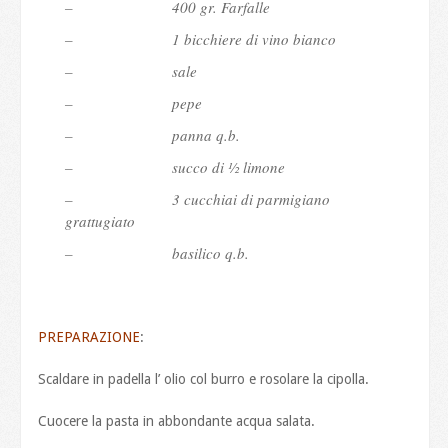
– 400 gr. Farfalle
– 1 bicchiere di vino bianco
– sale
– pepe
– panna q.b.
– succo di ½ limone
– 3 cucchiai di parmigiano
grattugiato
– basilico q.b.
PREPARAZIONE
:
Scaldare in padella l’ olio col burro e rosolare la cipolla.
Cuocere la pasta in abbondante acqua salata.