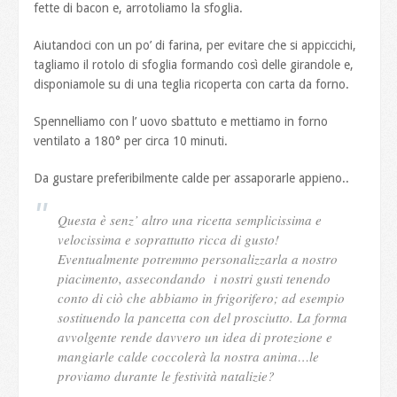
fette di bacon e, arrotoliamo la sfoglia.
Aiutandoci con un po’ di farina, per evitare che si appiccichi,
tagliamo il rotolo di sfoglia formando così delle girandole e,
disponiamole su di una teglia ricoperta con carta da forno.
Spennelliamo con l’ uovo sbattuto e mettiamo in forno
ventilato a 180° per circa 10 minuti.
Da gustare preferibilmente calde per assaporarle appieno..
Questa è senz’ altro una ricetta semplicissima e
velocissima e soprattutto ricca di gusto!
Eventualmente potremmo personalizzarla a nostro
piacimento, assecondando i nostri gusti tenendo
conto di ciò che abbiamo in frigorifero; ad esempio
sostituendo la pancetta con del prosciutto. La forma
avvolgente rende davvero un idea di protezione e
mangiarle calde coccolerà la nostra anima…le
proviamo durante le festività natalizie?