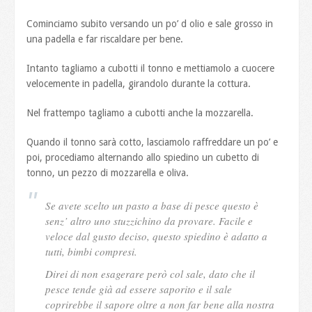
Cominciamo subito versando un po’ d olio e sale grosso in
una padella e far riscaldare per bene.
Intanto tagliamo a cubotti il tonno e mettiamolo a cuocere
velocemente in padella, girandolo durante la cottura.
Nel frattempo tagliamo a cubotti anche la mozzarella.
Quando il tonno sarà cotto, lasciamolo raffreddare un po’ e
poi, procediamo alternando allo spiedino un cubetto di
tonno, un pezzo di mozzarella e oliva.
Se avete scelto un pasto a base di pesce questo è
senz’ altro uno stuzzichino da provare. Facile e
veloce dal gusto deciso, questo spiedino è adatto a
tutti, bimbi compresi.
Direi di non esagerare però col sale, dato che il
pesce tende già ad essere saporito e il sale
coprirebbe il sapore oltre a non far bene alla nostra