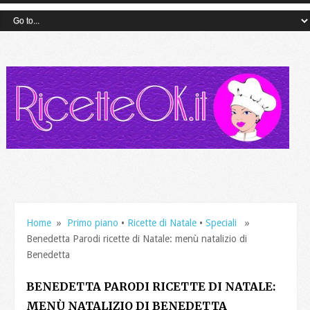
Home
»
Primo piano
•
Ricette di Natale
•
Speciali
»
Benedetta Parodi ricette di Natale: menù natalizio di
Benedetta
BENEDETTA PARODI RICETTE DI NATALE:
MENÙ NATALIZIO DI BENEDETTA