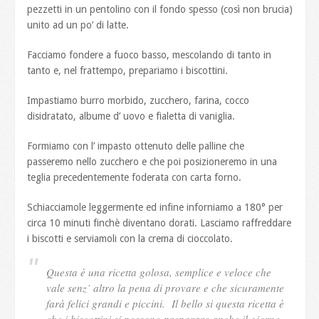
pezzetti in un pentolino con il fondo spesso (così non brucia)
unito ad un po’ di latte.
Facciamo fondere a fuoco basso, mescolando di tanto in
tanto e, nel frattempo, prepariamo i biscottini.
Impastiamo burro morbido, zucchero, farina, cocco
disidratato, albume d’ uovo e fialetta di vaniglia.
Formiamo con l’ impasto ottenuto delle palline che
passeremo nello zucchero e che poi posizioneremo in una
teglia precedentemente foderata con carta forno.
Schiacciamole leggermente ed infine inforniamo a 180° per
circa 10 minuti finchè diventano dorati. Lasciamo raffreddare
i biscotti e serviamoli con la crema di cioccolato.
Questa è una ricetta golosa, semplice e veloce che
vale senz’ altro la pena di provare e che sicuramente
farà felici grandi e piccini. Il bello si questa ricetta è
che i biscottini si possono preparare anche il giorno