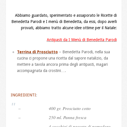
Abbiamo guardato, sperimentato e assaporato le Ricette di
Benedetta Parodi e I menù di Benedetta, da essi, dopo averli
provati, abbiamo tratto alcune idee ottime per il Natale:
Antipasti da I Menù di Benedetta Parodi
Terrina di Prosciutto
– Benedetta Parodi, nella sua
cucina ci propone una ricetta dal sapore natalizio, da
mettere a tavola ancora prima degli antipasti, magari
accompagnata da crostini….
INGREDIENTI
:
– 400 gr. Prosciutto cotto
– 250 ml. Panna fresca
– 4 cucchiai di passata di pomodoro