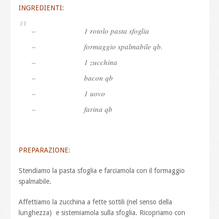
INGREDIENTI
:
– 1 rotolo pasta sfoglia
– formaggio spalmabile qb.
– 1 zucchina
– bacon qb
– 1 uovo
– farina qb
PREPARAZIONE
:
Stendiamo la pasta sfoglia e farciamola con il formaggio
spalmabile.
Affettiamo la zucchina a fette sottili (nel senso della
lunghezza) e sistemiamola sulla sfoglia. Ricopriamo con