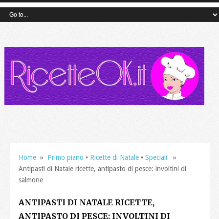
Home
»
Primo piano
•
Ricette di Natale
•
Speciali
»
Antipasti di Natale ricette, antipasto di pesce: involtini di
salmone
ANTIPASTI DI NATALE RICETTE,
ANTIPASTO DI PESCE: INVOLTINI DI