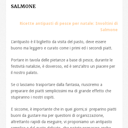
SALMONE
Ricette antipasti di pesce per natale: Involtini di
Salmone
L’antipasto è il biglietto da visita del pasto, deve essere
buono ma leggero e curato come i primi ed i secondi piatt.
Portare in tavola delle pietanze a base di pesce, durante le
festività natalizie, è doveroso, ed è senz’altro un piacere per
il nostro palato.
Se ci lasciamo trasportare dalla fantasia, riusciremo a
preparare dei piatti semplicissimi ma di grande effetto che
stupiranno i nostri ospiti.
E siccome, è importante che in quei giorni,si preparino piatti
buoni da gustare ma per questioni di organizzazione,
altrettanto rapidi da eseguire, vi proponiamo un antipasto
semplice e dal gusto delicato, che potete preparare anche