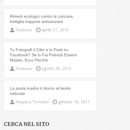
Rimedi ecologici contro le zanzare,
bottiglia trappola antizanzare
Federica
aprile 27, 2013
Tu Fotografi il Cibo e lo Posti su
Facebook? Se lo Fai Potresti Essere
Malato, Ecco Perchè
Federica
agosto 26, 2013
La pasta madre:il ritorno al lievito
naturale
Angelica Trombini
gennaio 18, 2011
CERCA NEL SITO