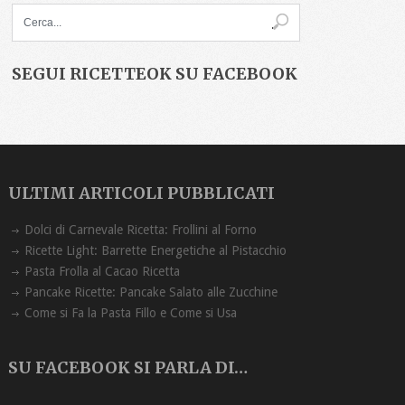
SEGUI RICETTEOK SU FACEBOOK
ULTIMI ARTICOLI PUBBLICATI
Dolci di Carnevale Ricetta: Frollini al Forno
Ricette Light: Barrette Energetiche al Pistacchio
Pasta Frolla al Cacao Ricetta
Pancake Ricette: Pancake Salato alle Zucchine
Come si Fa la Pasta Fillo e Come si Usa
SU FACEBOOK SI PARLA DI…