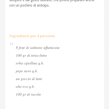
con un pochino di anticipo.
Ingredienti per 4 persone
:
8 fette di salmone affumicata
100 gr di stracchino
erba cipollina q.b.
pepe nero q.b.
un goccio di latte
olio evo q.b.
100 gr di rucola