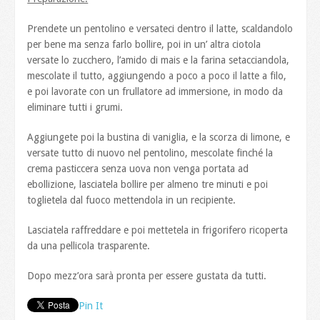
Prendete un pentolino e versateci dentro il latte, scaldandolo
per bene ma senza farlo bollire, poi in un’ altra ciotola
versate lo zucchero, l’amido di mais e la farina setacciandola,
mescolate il tutto, aggiungendo a poco a poco il latte a filo,
e poi lavorate con un frullatore ad immersione, in modo da
eliminare tutti i grumi.
Aggiungete poi la bustina di vaniglia, e la scorza di limone, e
versate tutto di nuovo nel pentolino, mescolate finché la
crema pasticcera senza uova non venga portata ad
ebollizione, lasciatela bollire per almeno tre minuti e poi
toglietela dal fuoco mettendola in un recipiente.
Lasciatela raffreddare e poi mettetela in frigorifero ricoperta
da una pellicola trasparente.
Dopo mezz’ora sarà pronta per essere gustata da tutti.
Pin It