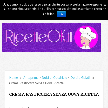
Utilizziamo i cookie per essere sicuri che tu possa avere la migliore esperienza
sul nostro sito. Se continui ad utilizzare questo sito noi assumiamo che tu ne
sia felice.
Ok
Home
»
Anteprima
•
Dolci al Cucchiaio
•
Dolci e Gelati
»
Crema Pasticcera Senza Uova Ricetta
CREMA PASTICCERA SENZA UOVA RICETTA