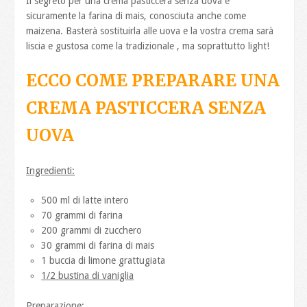
Il segreto per una crema pasticcera senza uova è
sicuramente la farina di mais, conosciuta anche come
maizena. Basterà sostituirla alle uova e la vostra crema sarà
liscia e gustosa come la tradizionale , ma soprattutto light!
ECCO COME PREPARARE UNA
CREMA PASTICCERA SENZA
UOVA
Ingredienti:
500 ml di latte intero
70 grammi di farina
200 grammi di zucchero
30 grammi di farina di mais
1 buccia di limone grattugiata
1/2 bustina di vaniglia
Preparazione: