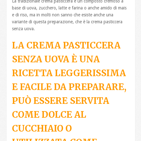
La tradizionale crema pasticcera è un composto cremoso a
base di uova, zucchero, latte e farina o anche amido di mais
e di riso, ma in molti non sanno che esiste anche una
variante di questa preparazione, che è la crema pasticcera
senza uova.
LA CREMA PASTICCERA
SENZA UOVA È UNA
RICETTA LEGGERISSIMA
E FACILE DA PREPARARE,
PUÒ ESSERE SERVITA
COME DOLCE AL
CUCCHIAIO O