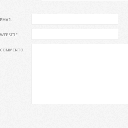
EMAIL
WEBSITE
COMMENTO