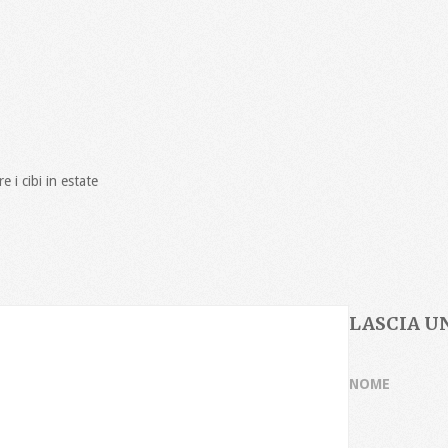
 i cibi in estate
LASCIA 
NOME