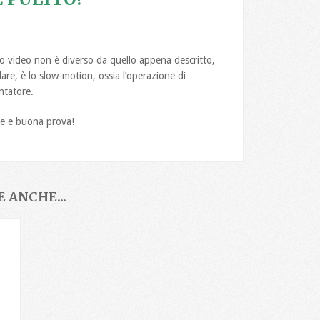
o video non è diverso da quello appena descritto,
olare, è lo slow-motion, ossia l’operazione di
entatore.
ne e buona prova!
 ANCHE...