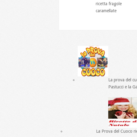
ricetta fragole
caramellate
La prova del c
Pastucci e la G
La Prova del Cuoco ric