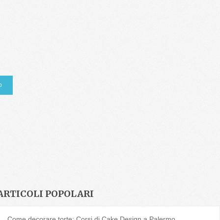
ARTICOLI POPOLARI
Come decorare torte: Corsi di Cake Design a Palermo