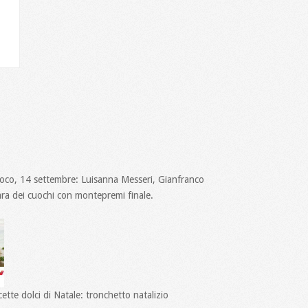
uoco, 14 settembre: Luisanna Messeri, Gianfranco
ara dei cuochi con montepremi finale.
ette dolci di Natale: tronchetto natalizio