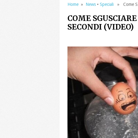
Home
»
News
•
Speciali
» Come Sgus
COME SGUSCIARE 
SECONDI (VIDEO)