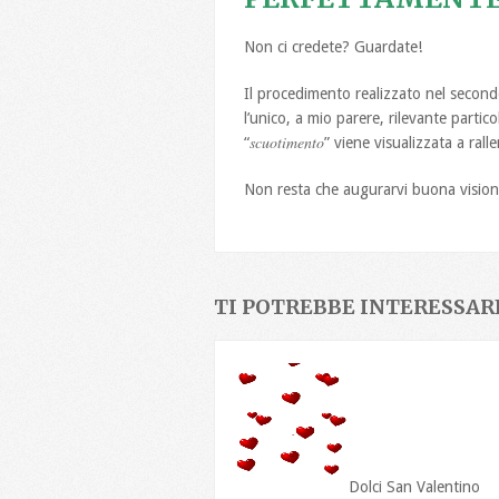
Non ci credete? Guardate!
Il procedimento realizzato nel second
l’unico, a mio parere, rilevante partic
scuotimento
“
” viene visualizzata a rall
Non resta che augurarvi buona visio
TI POTREBBE INTERESSARE
Dolci San Valentino