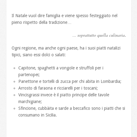
Il Natale vuol dire famiglia e viene spesso festeggiato nel
pieno rispetto della tradizione…
… soprattutto quella culinaria
.
Ogni regione, ma anche ogni paese, ha i suoi piatti natalizi
tipici, siano essi dolci o salati:
Capitone, spaghetti a vongole e struffoli per i
partenopei;
Panettone e tortelli di zucca per chi abita in Lombardia;
Arrosto di faraona e ricciarelli per i toscani;
Vincisgrassi invece è il piatto principe delle tavole
marchigiane;
Sfincione, cubbàita e sarde a beccafico sono i piatti che si
consumano in Sicilia.