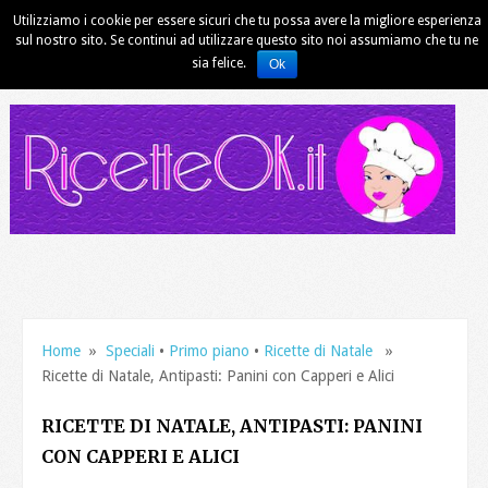
Utilizziamo i cookie per essere sicuri che tu possa avere la migliore esperienza
sul nostro sito. Se continui ad utilizzare questo sito noi assumiamo che tu ne
sia felice.
Ok
Home
»
Speciali
•
Primo piano
•
Ricette di Natale
»
Ricette di Natale, Antipasti: Panini con Capperi e Alici
RICETTE DI NATALE, ANTIPASTI: PANINI
CON CAPPERI E ALICI