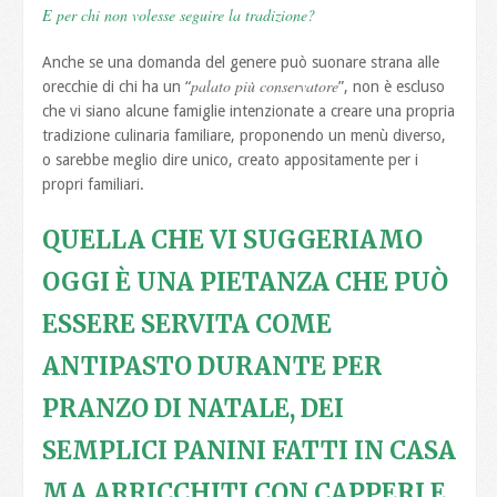
E per chi non volesse seguire la tradizione?
Anche se una domanda del genere può suonare strana alle
palato più conservatore
orecchie di chi ha un “
”, non è escluso
che vi siano alcune famiglie intenzionate a creare una propria
tradizione culinaria familiare, proponendo un menù diverso,
o sarebbe meglio dire unico, creato appositamente per i
propri familiari.
QUELLA CHE VI SUGGERIAMO
OGGI È UNA PIETANZA CHE PUÒ
ESSERE SERVITA COME
ANTIPASTO DURANTE PER
PRANZO DI NATALE, DEI
SEMPLICI
PANINI FATTI IN CASA
MA ARRICCHITI CON CAPPERI E