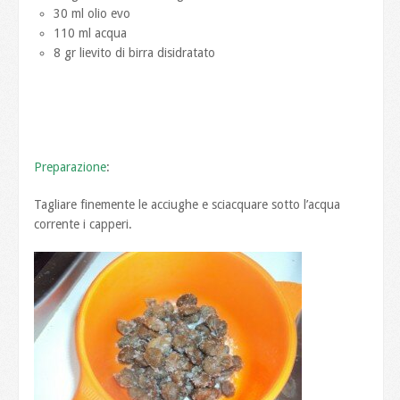
30 ml olio evo
110 ml acqua
8 gr lievito di birra disidratato
Preparazione
:
Tagliare finemente le acciughe e sciacquare sotto l’acqua
corrente i capperi.