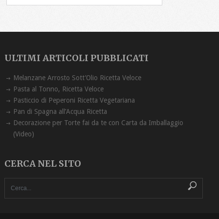
ULTIMI ARTICOLI PUBBLICATI
Melanzane Arrosto Sott’Olio Ricetta ‏Veloce
Pasta al Tonno, Ricetta Veloce
Pasticcio di Peperoni Ricetta Vegetariana
Pan di Spagna all’Acqua Ricetta
Decorazione per Torte fai da te con Carta da Imballaggio
(Video)
CERCA NEL SITO