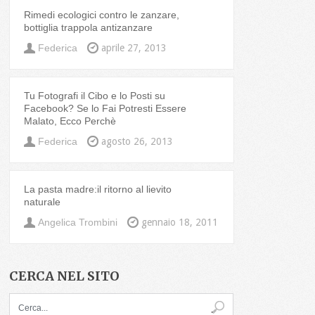
Rimedi ecologici contro le zanzare,
bottiglia trappola antizanzare
Federica
aprile 27, 2013
Tu Fotografi il Cibo e lo Posti su
Facebook? Se lo Fai Potresti Essere
Malato, Ecco Perchè
Federica
agosto 26, 2013
La pasta madre:il ritorno al lievito
naturale
Angelica Trombini
gennaio 18, 2011
CERCA NEL SITO