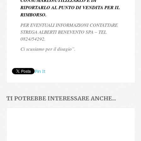
CONSUMARLO/UTILIZZARLO E DI
RIPORTARLO AL PUNTO DI VENDITA PER IL
RIMBORSO.
PER EVENTUALI INFORMAZIONI CONTATTARE
STREGA ALBERTI BENEVENTO SPA – TEL
0824/54292.
Ci scusiamo per il disagio”.
Pin It
TI POTREBBE INTERESSARE ANCHE...