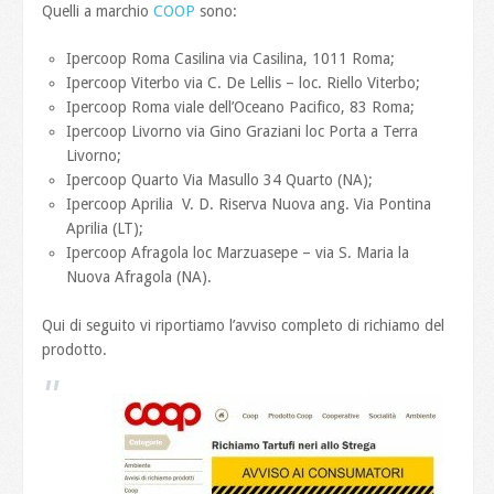
Quelli a marchio
COOP
sono:
Ipercoop Roma Casilina via Casilina, 1011 Roma;
Ipercoop Viterbo via C. De Lellis – loc. Riello Viterbo;
Ipercoop Roma viale dell’Oceano Pacifico, 83 Roma;
Ipercoop Livorno via Gino Graziani loc Porta a Terra
Livorno;
Ipercoop Quarto Via Masullo 34 Quarto (NA);
Ipercoop Aprilia V. D. Riserva Nuova ang. Via Pontina
Aprilia (LT);
Ipercoop Afragola loc Marzuasepe – via S. Maria la
Nuova Afragola (NA).
Qui di seguito vi riportiamo l’avviso completo di richiamo del
prodotto.