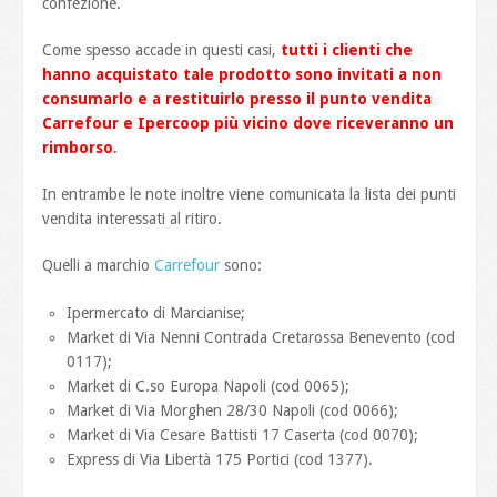
confezione.
Come spesso accade in questi casi,
tutti i clienti che
hanno acquistato tale prodotto sono invitati a non
consumarlo e a restituirlo presso il punto vendita
Carrefour e Ipercoop più vicino dove riceveranno un
rimborso
.
In entrambe le note inoltre viene comunicata la lista dei punti
vendita interessati al ritiro.
Quelli a marchio
Carrefour
sono:
Ipermercato di Marcianise;
Market di Via Nenni Contrada Cretarossa Benevento (cod
0117);
Market di C.so Europa Napoli (cod 0065);
Market di Via Morghen 28/30 Napoli (cod 0066);
Market di Via Cesare Battisti 17 Caserta (cod 0070);
Express di Via Libertà 175 Portici (cod 1377).