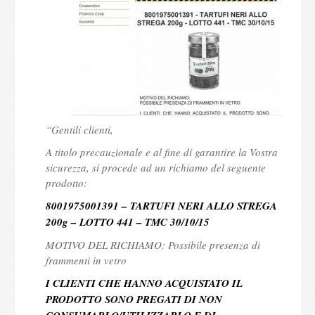
“Gentili clienti,
A titolo precauzionale e al fine di garantire la Vostra
sicurezza, si procede ad un richiamo del seguente
prodotto:
8001975001391 – TARTUFI NERI ALLO STREGA
200g – LOTTO 441 – TMC 30/10/15
MOTIVO DEL RICHIAMO: Possibile presenza di
frammenti in vetro
I CLIENTI CHE HANNO ACQUISTATO IL
PRODOTTO SONO PREGATI DI NON