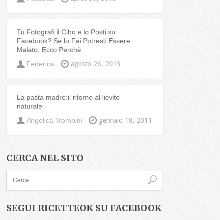
Tu Fotografi il Cibo e lo Posti su
Facebook? Se lo Fai Potresti Essere
Malato, Ecco Perchè
Federica
agosto 26, 2013
La pasta madre:il ritorno al lievito
naturale
Angelica Trombini
gennaio 18, 2011
CERCA NEL SITO
SEGUI RICETTEOK SU FACEBOOK