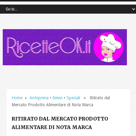
Home
»
Anteprima
•
News
•
Speciali
» Ritirato dal
Mercato Prodotto Alimentare di Nota Marca
RITIRATO DAL MERCATO PRODOTTO
ALIMENTARE DI NOTA MARCA