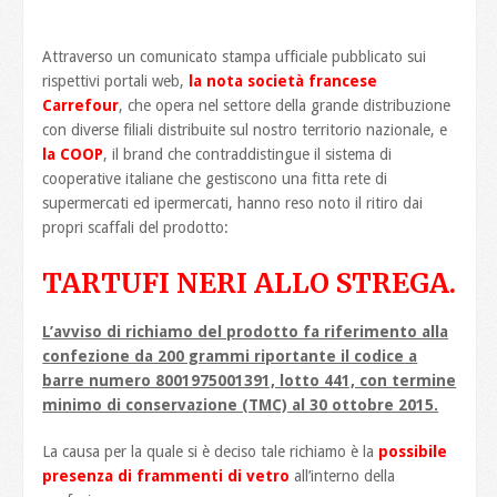
Attraverso un comunicato stampa ufficiale pubblicato sui
rispettivi portali web,
la nota società francese
Carrefour
, che opera nel settore della grande distribuzione
con diverse filiali distribuite sul nostro territorio nazionale, e
la COOP
, il brand che contraddistingue il sistema di
cooperative italiane che gestiscono una fitta rete di
supermercati ed ipermercati, hanno reso noto il ritiro dai
propri scaffali del prodotto:
TARTUFI NERI ALLO STREGA.
L’avviso di richiamo del prodotto fa riferimento alla
confezione da 200 grammi riportante il codice a
barre numero 8001975001391, lotto 441, con termine
minimo di conservazione (TMC) al 30 ottobre 2015.
La causa per la quale si è deciso tale richiamo è la
possibile
presenza di frammenti di vetro
all’interno della