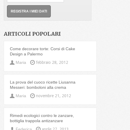
ARTICOLI POPOLARI
Come decorare torte: Corsi di Cake
Design a Palermo
Maria
febbraio 28, 2012
La prova del cuoco ricette Liusanna
Messeri: bomboloni alla crema
Maria
novembre 21, 2012
Rimedi ecologici contro le zanzare,
bottiglia trappola antizanzare
Federica
aprile 27, 2013