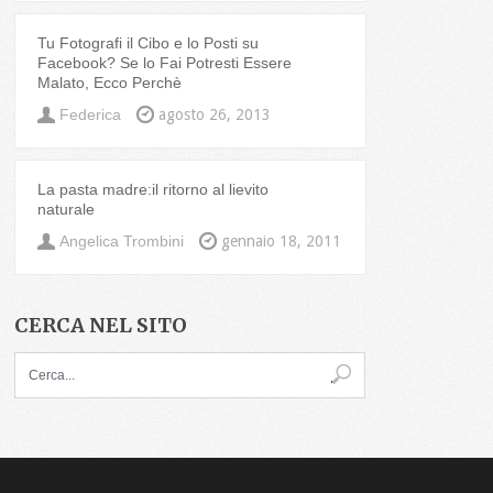
Tu Fotografi il Cibo e lo Posti su
Facebook? Se lo Fai Potresti Essere
Malato, Ecco Perchè
Federica
agosto 26, 2013
La pasta madre:il ritorno al lievito
naturale
Angelica Trombini
gennaio 18, 2011
CERCA NEL SITO