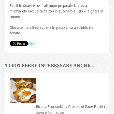
Fateli freddare e nel frattempo preparate la glassa
mischiando l’acqua calda con lo zucchero a velo e le gocce di
limone.
Glassate i taralli ed appena la glassa si sarà solidificata
servite.
Pin It
TI POTREBBE INTERESSARE ANCHE...
Ricette Economiche: Crostini di Pane Farciti con
Uova e Formaggio