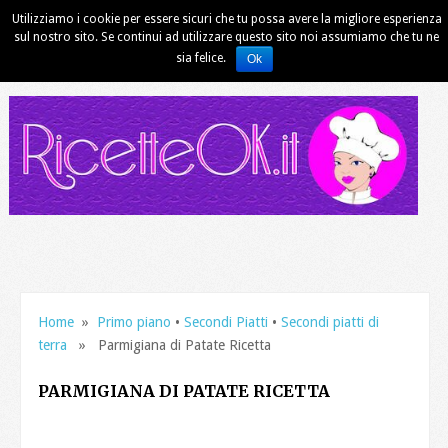
Utilizziamo i cookie per essere sicuri che tu possa avere la migliore esperienza
sul nostro sito. Se continui ad utilizzare questo sito noi assumiamo che tu ne
sia felice.
Ok
Home
»
Primo piano
•
Secondi Piatti
•
Secondi piatti di
terra
» Parmigiana di Patate Ricetta
PARMIGIANA DI PATATE RICETTA