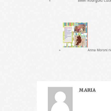
Belen Rodriguez Cucin
Anna Moroni rice
MARIA