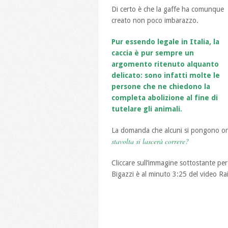
Di certo è che la gaffe ha comunque
creato non poco imbarazzo.
Pur essendo legale in Italia, la
caccia è pur sempre un
argomento ritenuto alquanto
delicato: sono infatti molte le
persone che ne chiedono la
completa abolizione al fine di
tutelare gli animali.
La domanda che alcuni si pongono or
stavolta si lascerà correre?
Cliccare sull’immagine sottostante per
Bigazzi è al minuto 3:25 del video Rai