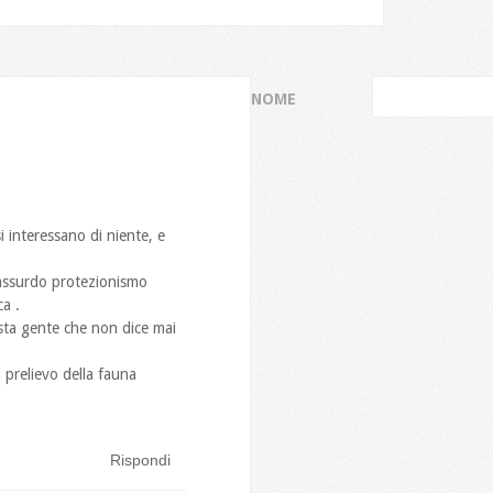
NOME
interessano di niente, e
assurdo protezionismo
ca .
uesta gente che non dice mai
 prelievo della fauna
Rispondi