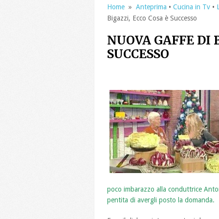
Home
»
Anteprima
•
Cucina in Tv
•
Bigazzi, Ecco Cosa è Successo
NUOVA GAFFE DI B
SUCCESSO
poco imbarazzo alla conduttrice Antonel
pentita di avergli posto la domanda.