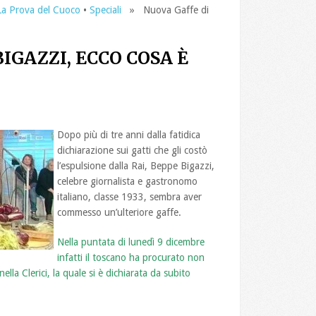
La Prova del Cuoco
•
Speciali
» Nuova Gaffe di
IGAZZI, ECCO COSA È
Dopo più di tre anni dalla fatidica
dichiarazione sui gatti che gli costò
l’espulsione dalla Rai, Beppe Bigazzi,
celebre giornalista e gastronomo
italiano, classe 1933, sembra aver
commesso un’ulteriore gaffe.
Nella puntata di lunedì 9 dicembre
infatti il toscano ha procurato non
la Clerici, la quale si è dichiarata da subito