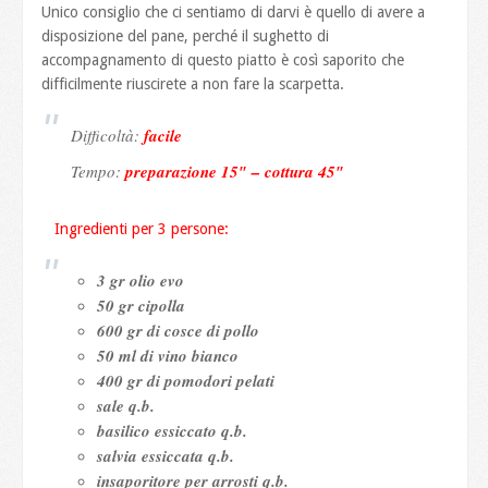
Unico consiglio che ci sentiamo di darvi è quello di avere a
disposizione del pane, perché il sughetto di
accompagnamento di questo piatto è così saporito che
difficilmente riuscirete a non fare la scarpetta.
Difficoltà:
facile
Tempo:
preparazione 15″ – cottura 45″
Ingredienti per 3 persone:
3 gr olio evo
50 gr cipolla
600 gr di cosce di pollo
50 ml di vino bianco
400 gr di pomodori pelati
sale q.b.
basilico essiccato q.b.
salvia essiccata q.b.
insaporitore per arrosti q.b.