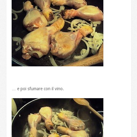
… e poi sfumare con il vino.