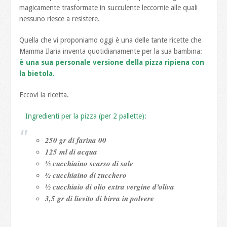
magicamente trasformate in succulente leccornie alle quali
nessuno riesce a resistere.
Quella che vi proponiamo oggi è una delle tante ricette che
Mamma Ilaria inventa quotidianamente per la sua bambina:
è una sua personale versione della pizza ripiena con
la bietola.
Eccovi la ricetta.
Ingredienti per la pizza (per 2 pallette):
250 gr di farina 00
125 ml di acqua
½ cucchiaino scarso di sale
½ cucchiaino di zucchero
½ cucchiaio di olio extra vergine d’oliva
3,5 gr di lievito di birra in polvere