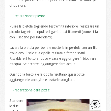
Coprire le pallette con una pellicola e lasciatele lievitare per
cinque ore.
Preparazione ripieno:
Pulire la bietola togliendo l’estremità inferiore, realizzare un
piccolo taglietto e ripulire il gambo dai filamenti (come si fa
con il sedano per intenderci).
Lavare la bietola per bene e metterla in pentola con un filo
d’olio evo, il sale e la cipolla tagliata a fettine sottili.
Riscaldare il tutto a fuoco vivace e aggiungere 1 bicchiere
d’acqua. Se occorre, aggiungere altra acqua.
Quando la bietola e la cipolla risultano quasi cotte,
aggiungere le acciughe e lasciarle sciogliere.
Preparazione della pizza:
Stendere
le due