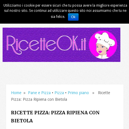
Utilizziamo i cookie per essere sicuri che tu possa avere la migliore esperienza
sul nostro sito. Se continui ad utilizzare questo sito noi assumiamo che tu ne
sia felice.
Ok
Home
»
Pane e Pizza
•
Pizza
•
Primo piano
» Ricette
Pizza: Pizza Ripiena con Bietola
RICETTE PIZZA: PIZZA RIPIENA CON
BIETOLA