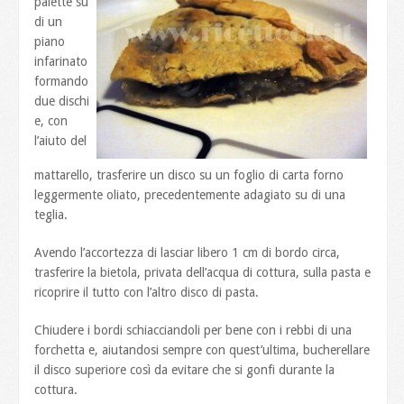
palette su
di un
piano
infarinato
formando
due dischi
e, con
l’aiuto del
mattarello, trasferire un disco su un foglio di carta forno
leggermente oliato, precedentemente adagiato su di una
teglia.
Avendo l’accortezza di lasciar libero 1 cm di bordo circa,
trasferire la bietola, privata dell’acqua di cottura, sulla pasta e
ricoprire il tutto con l’altro disco di pasta.
Chiudere i bordi schiacciandoli per bene con i rebbi di una
forchetta e, aiutandosi sempre con quest’ultima, bucherellare
il disco superiore così da evitare che si gonfi durante la
cottura.