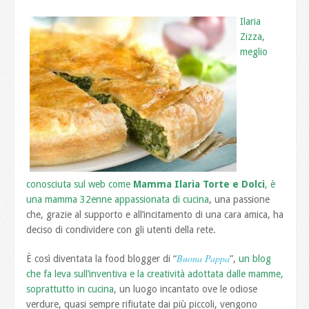
Ilaria
Zizza,
meglio
conosciuta sul web come
Mamma Ilaria Torte e Dolci
, è
una mamma 32enne appassionata di cucina
, una passione
che, grazie al supporto e all’incitamento di una cara amica, ha
deciso di condividere con gli utenti della rete.
Buona Pappa
È così diventata la food blogger di “
”,
un blog
che fa leva sull’inventiva e la creatività adottata dalle mamme,
soprattutto in cucina
, un luogo incantato ove le odiose
verdure, quasi sempre rifiutate dai più piccoli, vengono