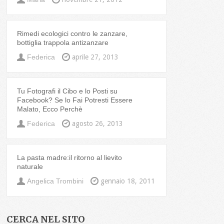
Rimedi ecologici contro le zanzare,
bottiglia trappola antizanzare
Federica
aprile 27, 2013
Tu Fotografi il Cibo e lo Posti su
Facebook? Se lo Fai Potresti Essere
Malato, Ecco Perchè
Federica
agosto 26, 2013
La pasta madre:il ritorno al lievito
naturale
Angelica Trombini
gennaio 18, 2011
CERCA NEL SITO