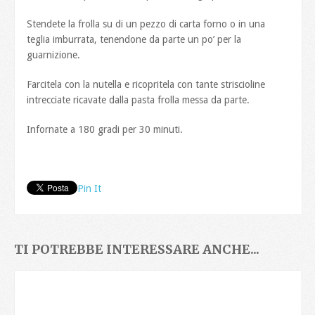
Stendete la frolla su di un pezzo di carta forno o in una
teglia imburrata, tenendone da parte un po’ per la
guarnizione.
Farcitela con la nutella e ricopritela con tante striscioline
intrecciate ricavate dalla pasta frolla messa da parte.
Infornate a 180 gradi per 30 minuti.
Pin It
TI POTREBBE INTERESSARE ANCHE...