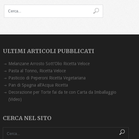
ULTIMI ARTICOLI PUBBLICATI
Melanzane Arrosto Sott’Olio Ricetta ‏Veloce
Pasta al Tonno, Ricetta Veloce
Pasticcio di Peperoni Ricetta Vegetariana
Pan di Spagna all’Acqua Ricetta
Decorazione per Torte fai da te con Carta da Imballaggio
(Video)
CERCA NEL SITO