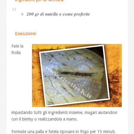
200 gr di nutella o come preferite
Esecuzione
:
Fate la
frolla
impastando tutti gli ingredienti insieme, magari aiutandovi
con il bimby o realizzandola a mano.
Formate una palla e fatela riposare in frigo per 15 minuti.