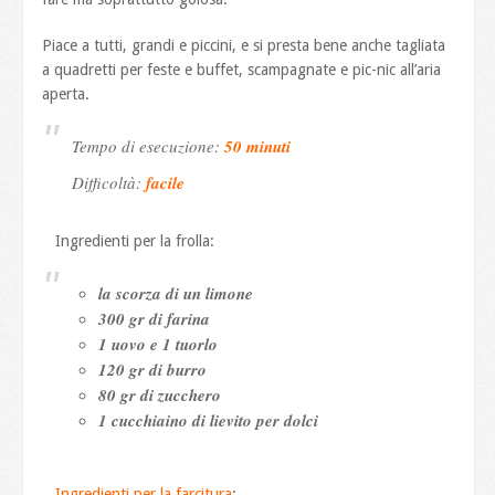
Piace a tutti, grandi e piccini, e si presta bene anche tagliata
a quadretti per feste e buffet, scampagnate e pic-nic all’aria
aperta.
Tempo di esecuzione:
50 minuti
Difficoltà:
facile
Ingredienti per la frolla:
la scorza di un limone
300 gr di farina
1 uovo e 1 tuorlo
120 gr di burro
80 gr di zucchero
1 cucchiaino di lievito per dolci
Ingredienti per la farcitura
: