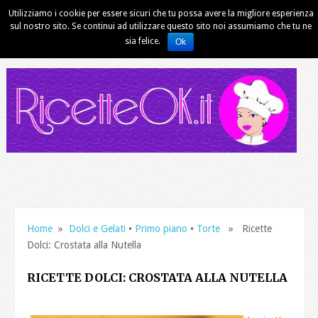
Utilizziamo i cookie per essere sicuri che tu possa avere la migliore esperienza
sul nostro sito. Se continui ad utilizzare questo sito noi assumiamo che tu ne
sia felice.
Ok
Home
»
Dolci e Gelati
•
Primo piano
•
Torte
» Ricette
Dolci: Crostata alla Nutella
RICETTE DOLCI: CROSTATA ALLA NUTELLA