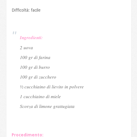
Difficoltà: facile
Ingredienti:
2 uova
100 gr di farina
100 gr di burro
100 gr di zucchero
½ cucchiaino di lievito in polvere
1 cucchiaino di miele
Scorza di limone grattugiata
Procedimento: