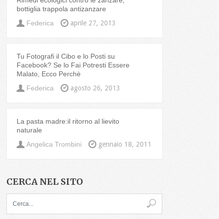
Rimedi ecologici contro le zanzare,
bottiglia trappola antizanzare
Federica
aprile 27, 2013
Tu Fotografi il Cibo e lo Posti su
Facebook? Se lo Fai Potresti Essere
Malato, Ecco Perchè
Federica
agosto 26, 2013
La pasta madre:il ritorno al lievito
naturale
Angelica Trombini
gennaio 18, 2011
CERCA NEL SITO