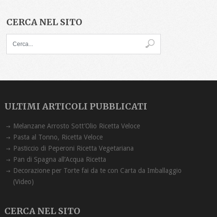
CERCA NEL SITO
ULTIMI ARTICOLI PUBBLICATI
Melanzane Arrosto Sott’Olio Ricetta ‏Veloce
Pasta al Tonno, Ricetta Veloce
Pasticcio di Peperoni Ricetta Vegetariana
Pan di Spagna all’Acqua Ricetta
Decorazione per Torte fai da te con Carta da Imballaggio
(Video)
CERCA NEL SITO