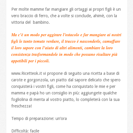
Per molte mamme far mangiare gli ortaggi ai propri figli è un
vero braccio di ferro, che a volte si conclude, ahimè, con la
vittoria del bambino.
Ma c’è un modo per aggirare l’ostacolo e far mangiare ai nostri
figli le tanto temute verdure, il trucco è nasconderle, camuffare
il loro sapore con l’aiuto di altri alimenti, cambiare la loro
consistenza trasformandole in modo che possano risultare più
appetibili per i piccoli.
www.Ricetteok.it vi propone di seguito una ricetta a base di
carote e gorgonzola, un piatto dal sapore delicato che spero
conquisterà i vostri figli, come ha conquistato le mie e per
mamma e papà ho un consiglio in più: aggiungete qualche
fogliolina di menta al vostro piatto, lo completerà con la sua
freschezza!
Tempo di preparazione: un’ora
Difficoltà: facile