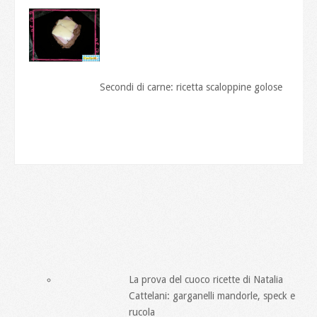
Secondi di carne: ricetta scaloppine golose
La prova del cuoco ricette di Natalia
Cattelani: garganelli mandorle, speck e
rucola