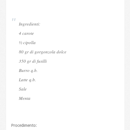
Ingredienti:
4 carote
½ cipolla
80 gr di gorgonzola dolce
350 gr di fusilli
Burro q.b.
Latte q.b.
Sale
Menta
Procedimento: