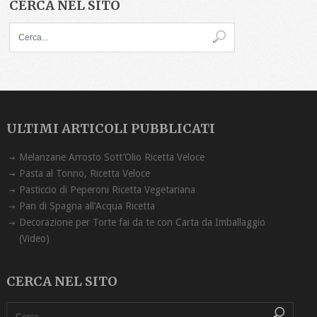
CERCA NEL SITO
ULTIMI ARTICOLI PUBBLICATI
Melanzane Arrosto Sott’Olio Ricetta ‏Veloce
Pasta al Tonno, Ricetta Veloce
Pasticcio di Peperoni Ricetta Vegetariana
Pan di Spagna all’Acqua Ricetta
Decorazione per Torte fai da te con Carta da Imballaggio
(Video)
CERCA NEL SITO