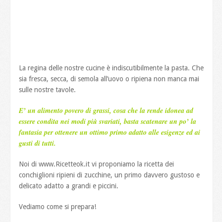
La regina delle nostre cucine è indiscutibilmente la pasta. Che
sia fresca, secca, di semola all’uovo o ripiena non manca mai
sulle nostre tavole.
E’ un alimento povero di grassi, cosa che la rende idonea ad
essere condita nei modi più svariati, basta scatenare un po’ la
fantasia per ottenere un ottimo primo adatto alle esigenze ed ai
gusti di tutti.
Noi di www.Ricetteok.it vi proponiamo la ricetta dei
conchiglioni ripieni di zucchine, un primo davvero gustoso e
delicato adatto a grandi e piccini.
Vediamo come si prepara!