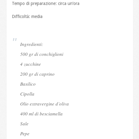
Tempo di preparazione: circa un’ora
Difficoltà: media
Ingredienti:
500 gr di conchiglioni
4 zucchine
200 gr di caprino
Basilico
Cipolla
Olio extravergine d’oliva
400 ml di besciamella
Sale
Pepe