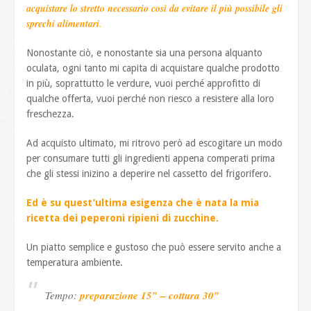
acquistare lo stretto necessario così da evitare il più possibile gli
sprechi alimentari
.
Nonostante ciò, e nonostante sia una persona alquanto
oculata, ogni tanto mi capita di acquistare qualche prodotto
in più, soprattutto le verdure, vuoi perché approfitto di
qualche offerta, vuoi perché non riesco a resistere alla loro
freschezza.
Ad acquisto ultimato, mi ritrovo però ad escogitare un modo
per consumare tutti gli ingredienti appena comperati prima
che gli stessi inizino a deperire nel cassetto del frigorifero.
Ed è su quest’ultima esigenza che è nata la mia
ricetta dei peperoni ripieni di zucchine.
Un piatto semplice e gustoso che può essere servito anche a
temperatura ambiente.
Tempo:
preparazione 15″ – cottura 30″