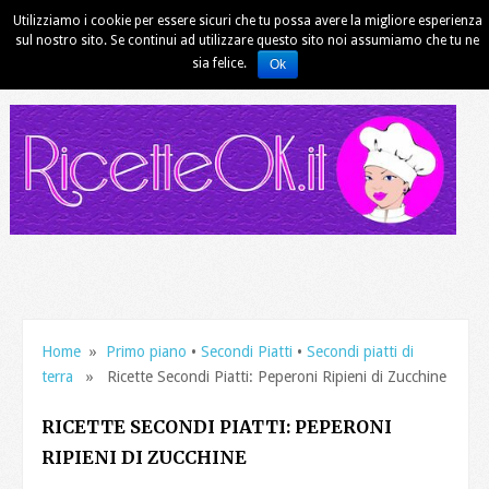
Utilizziamo i cookie per essere sicuri che tu possa avere la migliore esperienza
sul nostro sito. Se continui ad utilizzare questo sito noi assumiamo che tu ne
sia felice.
Ok
Home
»
Primo piano
•
Secondi Piatti
•
Secondi piatti di
terra
RICETTE SECONDI PIATTI: PEPERONI