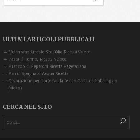
ULTIMI ARTICOLI PUBBLICATI
Melanzane Arrosto Sott’Olio Ricetta ‏Veloce
Pasta al Tonno, Ricetta Veloce
Pasticcio di Peperoni Ricetta Vegetariana
Pan di Spagna all’Acqua Ricetta
Decorazione per Torte fai da te con Carta da Imballaggio
(Video)
CERCA NEL SITO