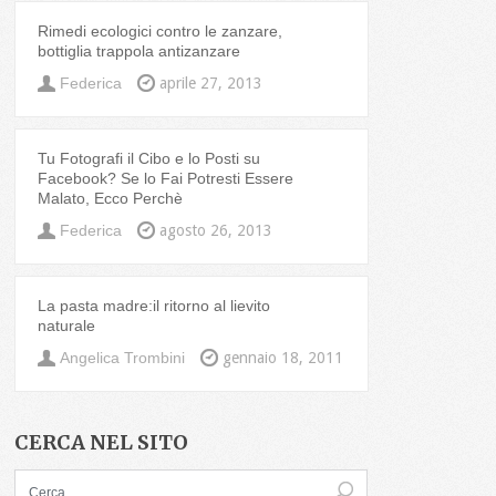
Rimedi ecologici contro le zanzare,
bottiglia trappola antizanzare
Federica
aprile 27, 2013
Tu Fotografi il Cibo e lo Posti su
Facebook? Se lo Fai Potresti Essere
Malato, Ecco Perchè
Federica
agosto 26, 2013
La pasta madre:il ritorno al lievito
naturale
Angelica Trombini
gennaio 18, 2011
CERCA NEL SITO